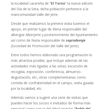
la localidad cacereña de “
El Torno
” la nueva edición
del Día de la Seta, dicha población pertenece a la
mancomunidad Valle del Jerte.
Desde que realizamos la primera visita tuvimos el
apoyo, en primer lugar de Elena responsable del
albergue Alberjerte y posteriormente del Ayuntamiento
así como de Nuria responsable de
soprodevaje
(Sociedad de Promoción del Valle del Jerte).
Entre todos hemos elaborado una programación lo
más atractiva posible, que incluye además de las
actividades más ligadas a las setas; excursión de
recogida, exposición, conferencia, almuerzo-
degustación, etc, otras complementarias como
comida de confraternidad en el campo, visita guiada
por la localidad, etc.
Además vamos a sugerir una serie de visitas que
pueden hacer los socios e invitados de forma más
personal como son la del árbol singular
“Roble del