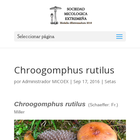
Seleccionar página
Chroogomphus rutilus
por
Administrador MICOEX
|
Sep 17, 2016
|
Setas
Chroogomphus rutilus
(Schaeffer: Fr.)
Miller