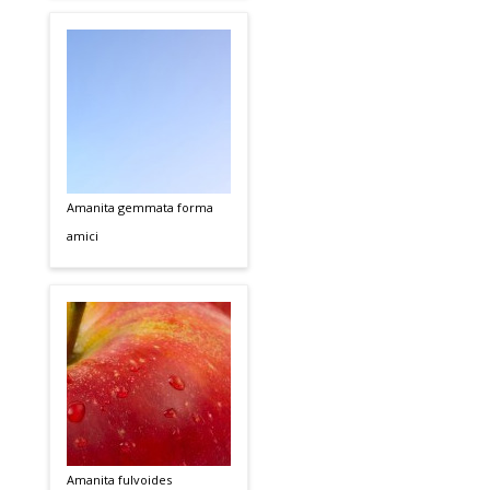
Amanita gemmata forma
amici
Amanita fulvoides