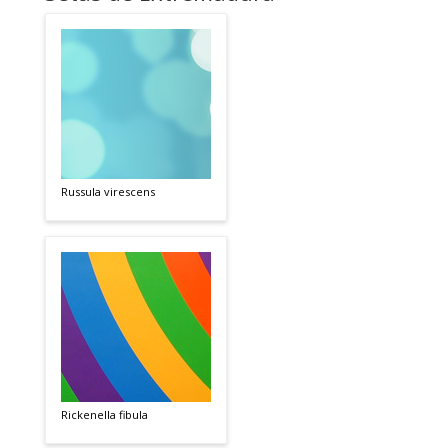
Russula virescens
Rickenella fibula