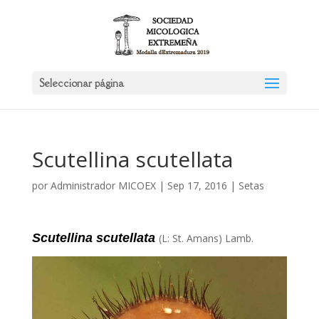
Seleccionar página
Scutellina scutellata
por
Administrador MICOEX
|
Sep 17, 2016
|
Setas
Scutellina scutellata
(L: St. Amans) Lamb
.