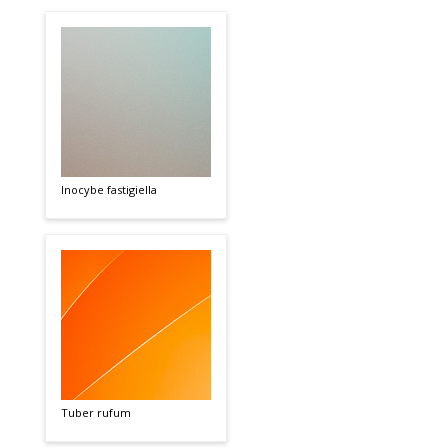
Inocybe fastigiella
Tuber rufum