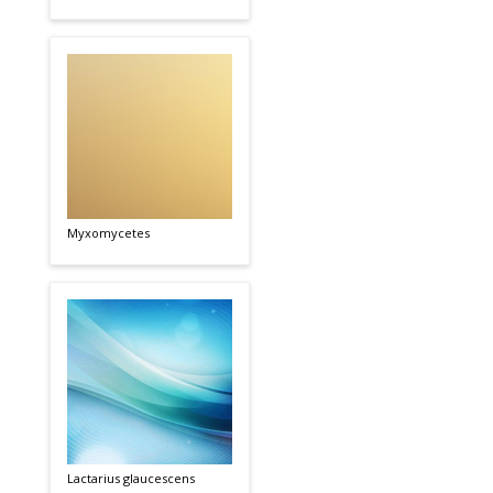
Myxomycetes
Lactarius glaucescens