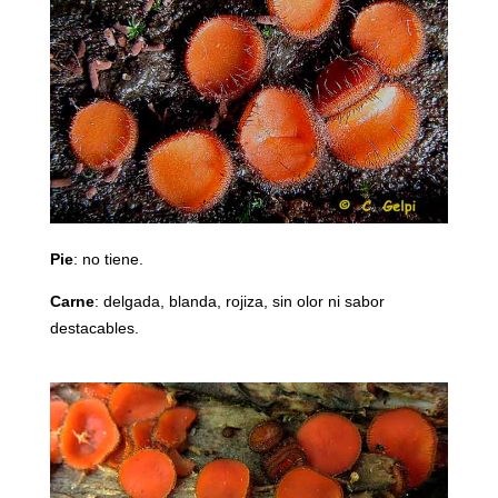
Pie
: no tiene.
Carne
: delgada, blanda, rojiza, sin olor ni sabor
destacables.