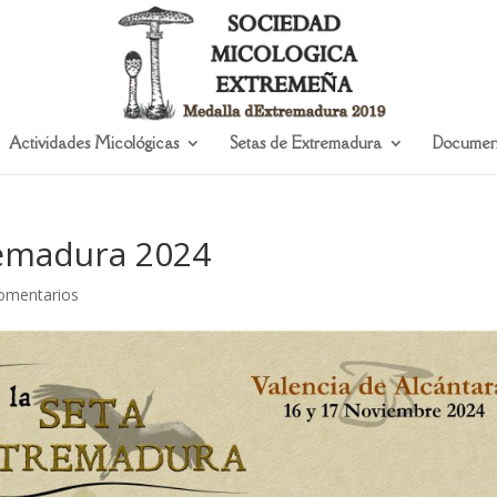
Actividades Micológicas
Setas de Extremadura
Documen
remadura 2024
omentarios