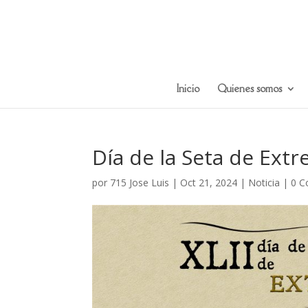
Inicio
Quienes somos
Día de la Seta de Ext
por
715 Jose Luis
|
Oct 21, 2024
|
Noticia
|
0 C