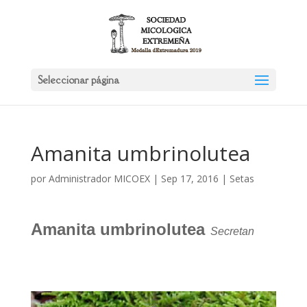
Seleccionar página
Amanita umbrinolutea
por
Administrador MICOEX
|
Sep 17, 2016
|
Setas
Amanita umbrinolutea
Secretan