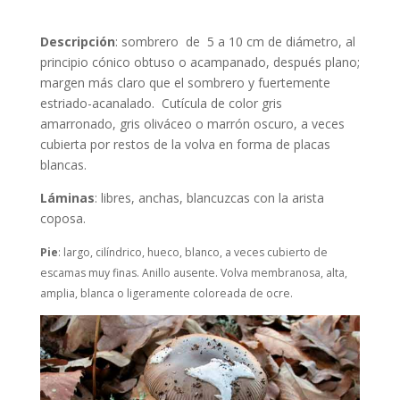
Descripción
: sombrero de 5 a 10 cm de diámetro, al
principio cónico obtuso o acampanado, después plano;
margen más claro que el sombrero y fuertemente
estriado-acanalado. Cutícula de color gris
amarronado, gris oliváceo o marrón oscuro, a veces
cubierta por restos de la volva en forma de placas
blancas.
Láminas
: libres, anchas, blancuzcas con la arista
coposa.
Pie
:
largo, cilíndrico, hueco, blanco, a veces cubierto de
escamas muy finas. Anillo ausente. Volva membranosa, alta,
amplia, blanca o ligeramente coloreada de ocre.