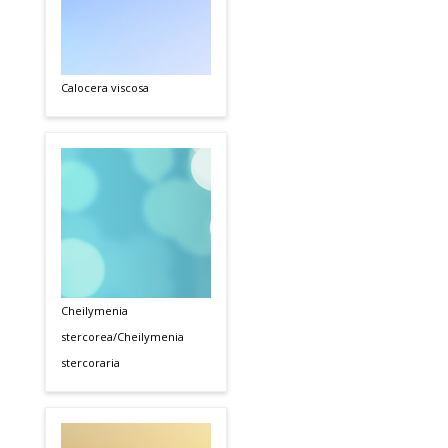
Calocera viscosa
Cheilymenia
stercorea/Cheilymenia
stercoraria