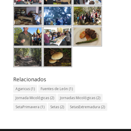
Relacionados
Agaricus
(1)
Fuentes de León
(1)
Jornada Micológicas
(2)
Jornadas Micológicas
(2)
SetaPrimavera
(1)
Setas
(2)
SetasExtremadura
(2)