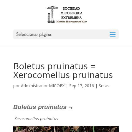
Seleccionar página
Boletus pruinatus =
Xerocomellus pruinatus
por
Administrador MICOEX
|
Sep 17, 2016
|
Setas
Boletus pruinatus
Fr.
Xerocomellus pruinatus