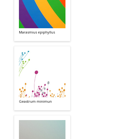
Marasmius epiphyllus
Geastrum minimun