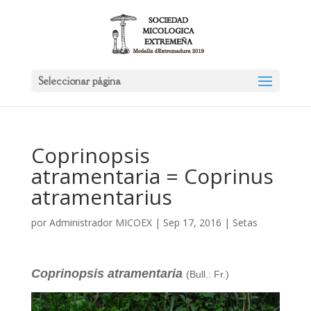
Seleccionar página
Coprinopsis
atramentaria = Coprinus
atramentarius
por
Administrador MICOEX
|
Sep 17, 2016
|
Setas
Coprinopsis atramentaria
(Bull.: Fr.)