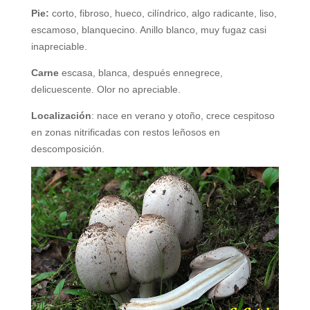
Pie:
corto, fibroso, hueco, cilíndrico, algo radicante, liso,
escamoso, blanquecino. Anillo blanco, muy fugaz casi
inapreciable.
Carne
escasa, blanca, después ennegrece,
delicuescente. Olor no apreciable.
Localización
: nace en verano y otoño, crece cespitoso
en zonas nitrificadas con restos leñosos en
descomposición.