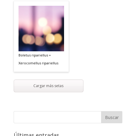
Boletus ripariellus =
Xerocomellus ripariellus
Cargar más setas
Últimas entradas