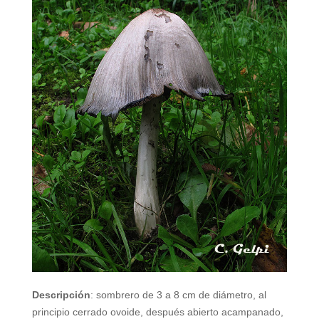
Descripción
: sombrero de 3 a 8 cm de diámetro, al
principio cerrado ovoide, después abierto acampanado,