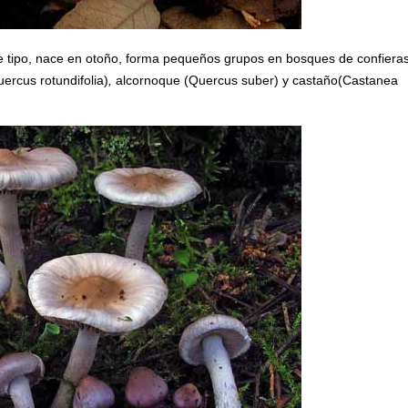
e tipo, nace en otoño, forma pequeños grupos en bosques de confiera
uercus rotundifolia)
,
alcornoque
(Quercus suber)
y
castaño(Castanea