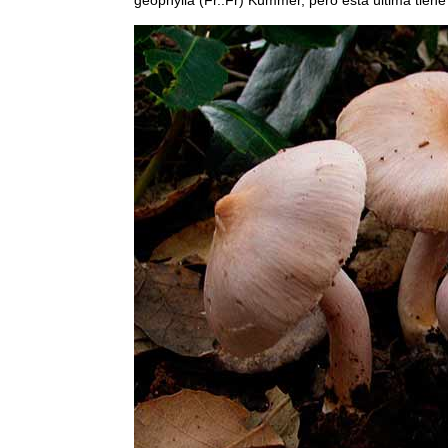
geophylla (Fr.:Fr) Kümmer, pero esta última tiene 