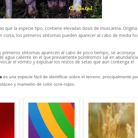
s que la especie tipo, contiene elevadas dosis de muscarina. Origina 
ón corta, los primeros síntomas pueden aparecer al cabo de media ho
os primeros síntomas aparecen al cabo de poco tiempo, se aconseja
e agua caliente en el que previamente pondremos sal en abundancia
ocar el vómito y expulsar los restos de setas que aún contenga el
a
es una especie fácil de identificar sobre el terreno, principalmente po
ioláceo y mamelón de color ocre-rojizo.