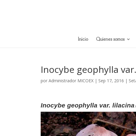
Inicio
Quienes somos
Inocybe geophylla var. 
por
Administrador MICOEX
|
Sep 17, 2016
|
Set
Inocybe geophylla var. lilacina