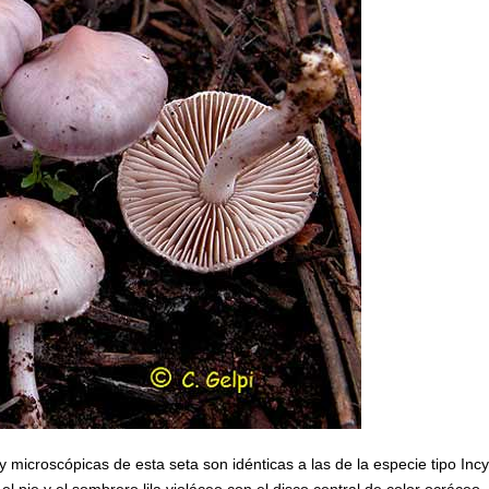
y microscópicas de esta seta son idénticas a las de la especie tipo Inc