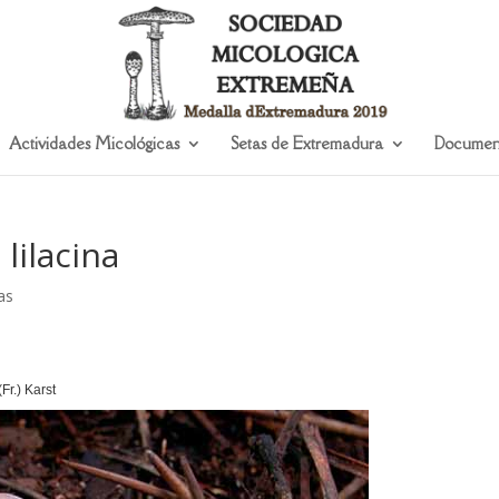
Actividades Micológicas
Setas de Extremadura
Documen
lilacina
as
(Fr.) Karst