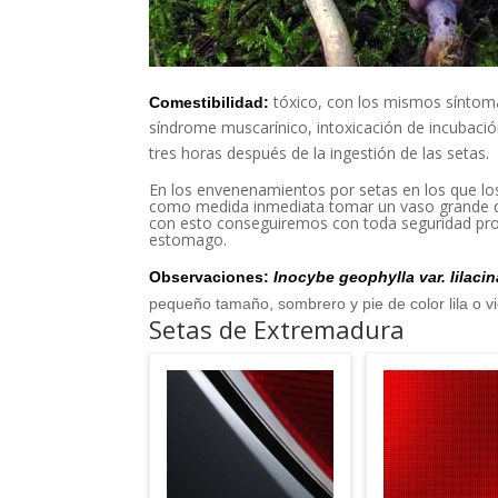
tóxico, con los mismos síntoma
Comestibilidad:
síndrome muscarínico, intoxicación de incubaci
tres horas después de la ingestión de las setas.
En los envenenamientos por setas en los que l
como medida inmediata tomar un vaso grande d
con esto conseguiremos con toda seguridad prov
estomago.
Observaciones:
Inocybe geophylla var. lilacin
pequeño tamaño, sombrero y pie de color lila o v
Setas de Extremadura