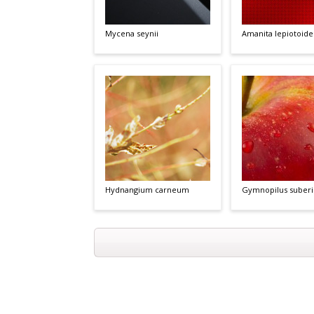
Mycena seynii
Amanita lepiotoide
Hydnangium carneum
Gymnopilus suberi