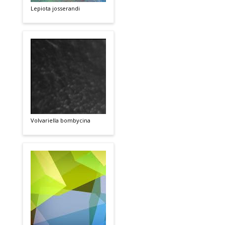
Lepiota josserandi
Volvariella bombycina