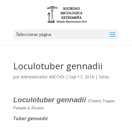
Seleccionar página
Loculotuber gennadii
por
Administrador MICOEX
|
Sep 17, 2016
|
Setas
Loculotuber gennadii
(Chatin) Trappe,
Parladé & Álvarez
Tuber gennadii