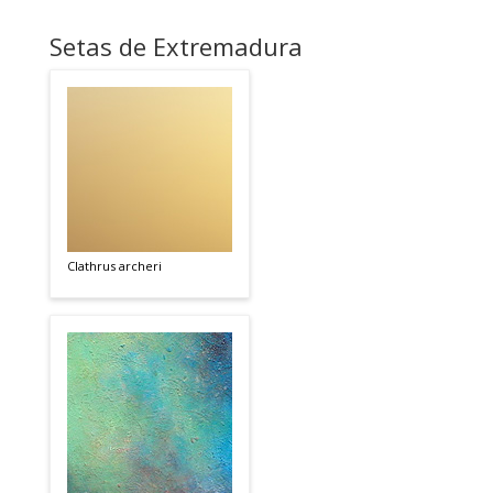
Setas de Extremadura
Clathrus archeri