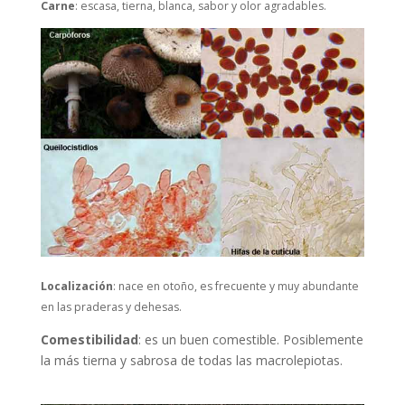
Carne
:
escasa, tierna, blanca, sabor y olor agradables.
Localización
: nace en otoño, es frecuente y muy abundante
en las praderas y dehesas.
Comestibilidad
:
es un buen comestible. Posiblemente
la más tierna y sabrosa de todas las macrolepiotas.