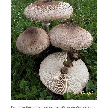
Descripción
:
sombrero de tamaño pequeño para ser