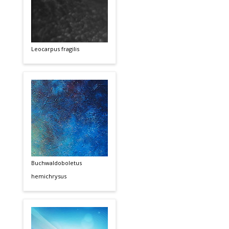
Leocarpus fragilis
Buchwaldoboletus
hemichrysus