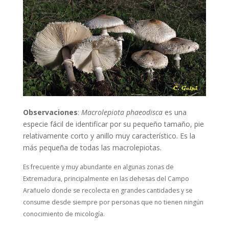
Observaciones
:
Macrolepiota phaeodisca
es una
especie fácil de identificar por su pequeño tamaño, pie
relativamente corto y anillo muy característico. Es la
más pequeña de todas las macrolepiotas.
Es frecuente y muy abundante en algunas zonas de
Extremadura, principalmente en las dehesas del Campo
Arañuelo donde se recolecta en grandes cantidades y se
consume desde siempre por personas que no tienen ningún
conocimiento de micología.