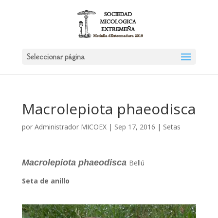
Seleccionar página
Macrolepiota phaeodisca
por
Administrador MICOEX
|
Sep 17, 2016
|
Setas
Macrolepiota phaeodisca
Bellú
Seta de anillo