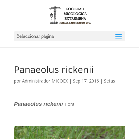
Seleccionar página
Panaeolus rickenii
por
Administrador MICOEX
|
Sep 17, 2016
|
Setas
Panaeolus rickenii
Hora