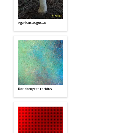
Agaricus augustus
Roridomyces roridus