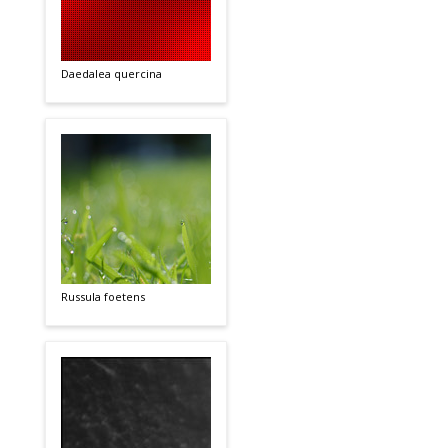
Daedalea quercina
Russula foetens