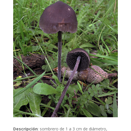
Descripción
: sombrero de 1 a 3 cm de diámetro,