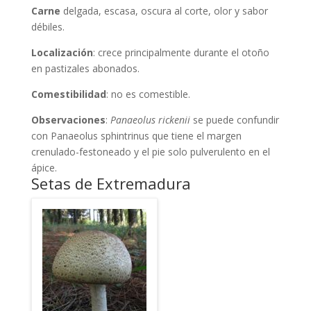
Carne
delgada, escasa, oscura al corte, olor y sabor
débiles.
Localización
: crece principalmente durante el otoño
en pastizales abonados.
Comestibilidad
: no es comestible.
Observaciones
:
Panaeolus rickenii
se puede confundir
con
Panaeolus sphintrinus
que tiene el margen
crenulado-festoneado y el pie solo pulverulento en el
ápice.
Setas de Extremadura