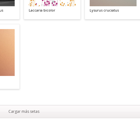
us
Laccaria bicolor
Lysurus cruciatus
Cargar más setas