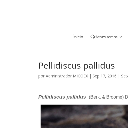
Inicio
Quienes somos
Pellidiscus pallidus
por
Administrador MICOEX
|
Sep 17, 2016
|
Set
Pellidiscus pallidus
(Berk. & Broome) 