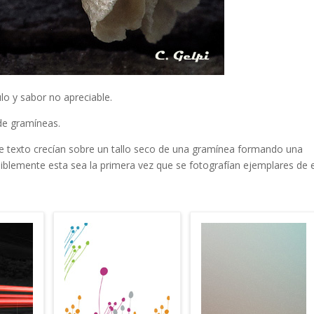
ulo y sabor no apreciable.
 de gramíneas.
ste texto crecían sobre un tallo seco de una gramínea formando una
osiblemente esta sea la primera vez que se fotografían ejemplares de 