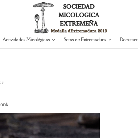
Actividades Micológicas
Setas de Extremadura
Documen
as
Donk.