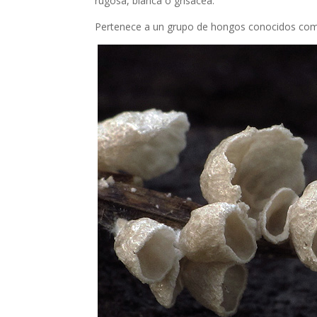
rugosa, blanca o grisácea.
Pertenece a un grupo de hongos conocidos como c