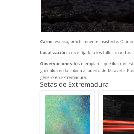
Carne
: escasa, prácticamente insistente. Olor n
Localización
: crece fijado a los tallos muertos
Observaciones
: los ejemplares que ilustran e
guirnalda en la subida al puerto de Miravete. P
género en Extremadura.
Setas de Extremadura