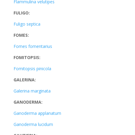
Flammulina velutipes
FULIGO:
Fuligo septica
FOMES:
Fomes fomentarius
FOMITOPSIS:
Fomitopsis pinicola
GALERINA:
Galerina marginata
GANODERMA:
Ganoderma applanatum
Ganoderma lucidum