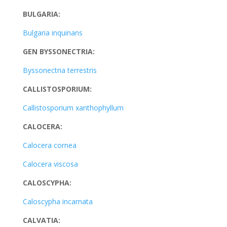
BULGARIA:
Bulgaria inquinans
GEN BYSSONECTRIA:
Byssonectria terrestris
CALLISTOSPORIUM:
Callistosporium xanthophyllum
CALOCERA:
Calocera cornea
Calocera viscosa
CALOSCYPHA:
Caloscypha incarnata
CALVATIA: