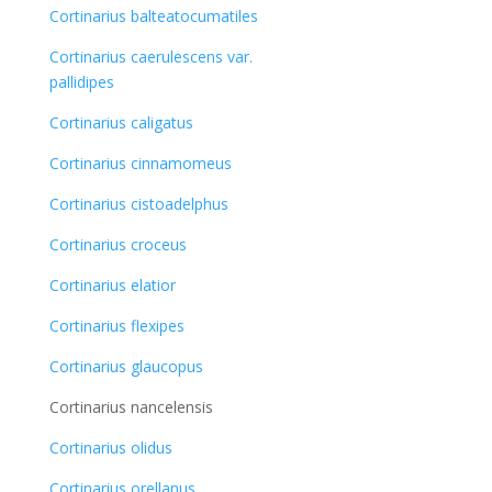
Cortinarius balteatocumatiles
Cortinarius caerulescens var.
pallidipes
Cortinarius caligatus
Cortinarius cinnamomeus
Cortinarius cistoadelphus
Cortinarius croceus
Cortinarius elatior
Cortinarius flexipes
Cortinarius glaucopus
Cortinarius nancelensis
Cortinarius olidus
Cortinarius orellanus