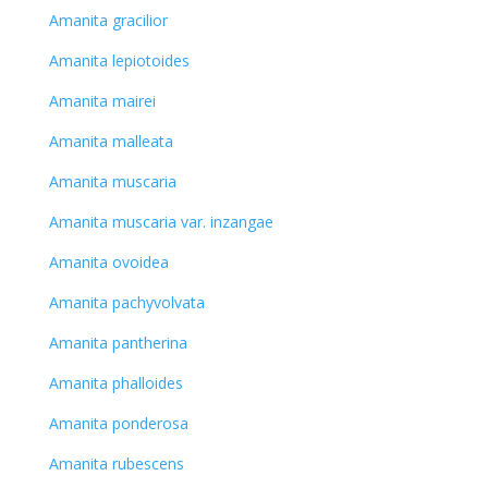
Amanita gracilior
Amanita lepiotoides
Amanita mairei
Amanita malleata
Amanita muscaria
Amanita muscaria var. inzangae
Amanita ovoidea
Amanita pachyvolvata
Amanita pantherina
Amanita phalloides
Amanita ponderosa
Amanita rubescens