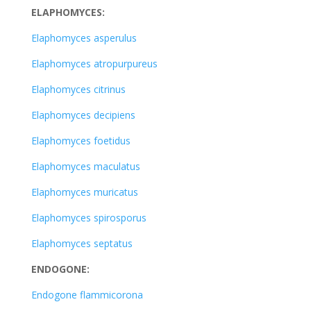
ELAPHOMYCES:
Elaphomyces asperulus
Elaphomyces atropurpureus
Elaphomyces citrinus
Elaphomyces decipiens
Elaphomyces foetidus
Elaphomyces maculatus
Elaphomyces muricatus
Elaphomyces spirosporus
Elaphomyces septatus
ENDOGONE:
Endogone flammicorona