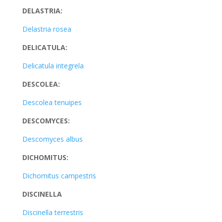
DELASTRIA:
Delastria rosea
DELICATULA:
Delicatula integrela
DESCOLEA:
Descolea tenuipes
DESCOMYCES:
Descomyces albus
DICHOMITUS:
Dichomitus campestris
DISCINELLA
Discinella terrestris