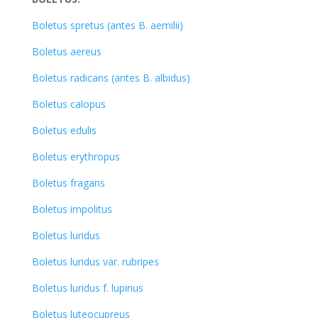
Boletus spretus (antes B. aemilii)
Boletus aereus
Boletus radicans (antes B. albidus)
Boletus calopus
Boletus edulis
Boletus erythropus
Boletus fragans
Boletus impolitus
Boletus luridus
Boletus luridus var. rubripes
Boletus luridus f. lupinus
Boletus luteocupreus