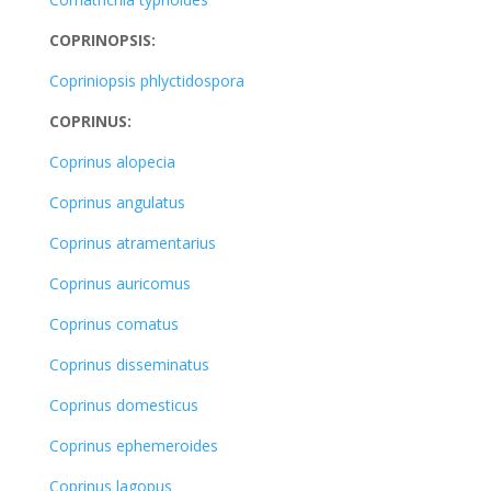
COPRINOPSIS:
Copriniopsis phlyctidospora
COPRINUS:
Coprinus alopecia
Coprinus angulatus
Coprinus atramentarius
Coprinus auricomus
Coprinus comatus
Coprinus disseminatus
Coprinus domesticus
Coprinus ephemeroides
Coprinus lagopus