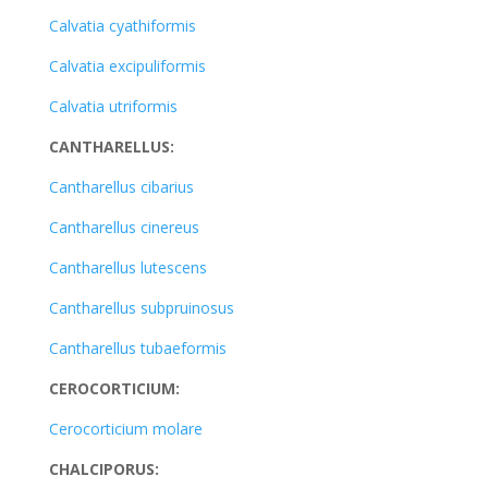
Calvatia cyathiformis
Calvatia excipuliformis
Calvatia utriformis
CANTHARELLUS:
Cantharellus cibarius
Cantharellus cinereus
Cantharellus lutescens
Cantharellus subpruinosus
Cantharellus tubaeformis
CEROCORTICIUM:
Cerocorticium molare
CHALCIPORUS: