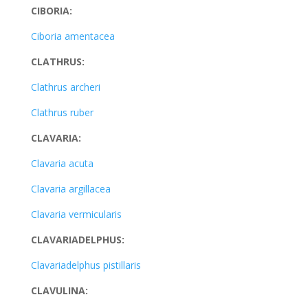
CIBORIA:
Ciboria amentacea
CLATHRUS:
Clathrus archeri
Clathrus ruber
CLAVARIA:
Clavaria acuta
Clavaria argillacea
Clavaria vermicularis
CLAVARIADELPHUS:
Clavariadelphus pistillaris
CLAVULINA: