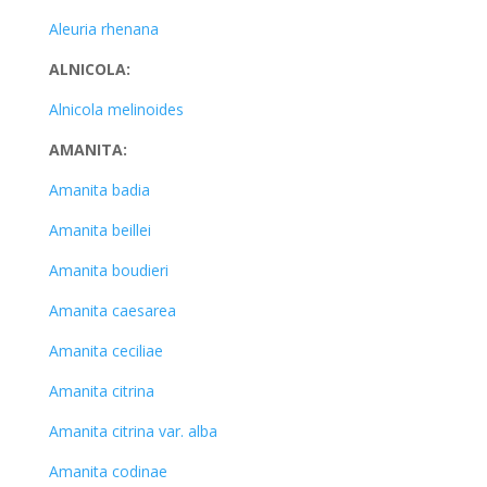
Aleuria rhenana
ALNICOLA:
Alnicola melinoides
AMANITA:
Amanita badia
Amanita beillei
Amanita boudieri
Amanita caesarea
Amanita ceciliae
Amanita citrina
Amanita citrina var. alba
Amanita codinae