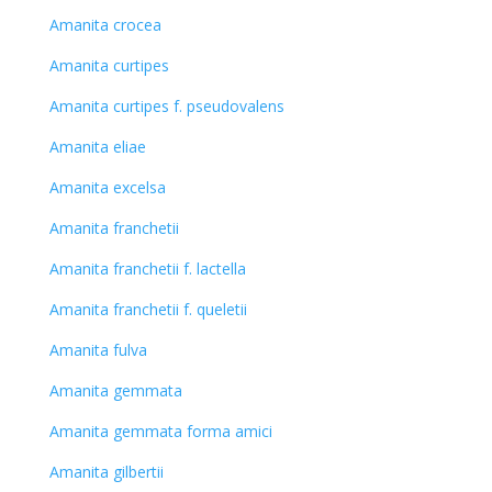
Amanita crocea
Amanita curtipes
Amanita curtipes f. pseudovalens
Amanita eliae
Amanita excelsa
Amanita franchetii
Amanita franchetii f. lactella
Amanita franchetii f. queletii
Amanita fulva
Amanita gemmata
Amanita gemmata forma amici
Amanita gilbertii