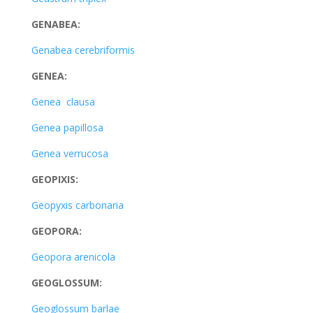
GENABEA:
Genabea cerebriformis
GENEA:
Genea clausa
Genea papillosa
Genea verrucosa
GEOPIXIS:
Geopyxis carbonaria
GEOPORA:
Geopora arenicola
GEOGLOSSUM:
Geoglossum barlae