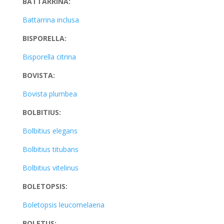
BATTARRINA:
Battarrina inclusa
BISPORELLA:
Bisporella citrina
BOVISTA:
Bovista plumbea
BOLBITIUS:
Bolbitius elegans
Bolbitius titubans
Bolbitius vitelinus
BOLETOPSIS:
Boletopsis leucomelaena
BOLETUS: