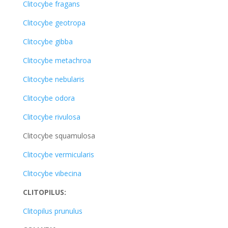
Clitocybe fragans
Clitocybe geotropa
Clitocybe gibba
Clitocybe metachroa
Clitocybe nebularis
Clitocybe odora
Clitocybe rivulosa
Clitocybe squamulosa
Clitocybe vermicularis
Clitocybe vibecina
CLITOPILUS:
Clitopilus prunulus