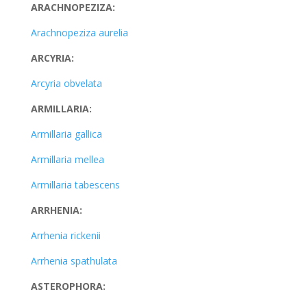
ARACHNOPEZIZA:
Arachnopeziza aurelia
ARCYRIA:
Arcyria obvelata
ARMILLARIA:
Armillaria gallica
Armillaria mellea
Armillaria tabescens
ARRHENIA:
Arrhenia rickenii
Arrhenia spathulata
ASTEROPHORA: