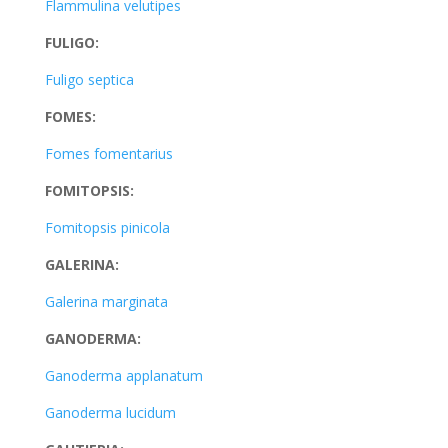
Flammulina velutipes
FULIGO:
Fuligo septica
FOMES:
Fomes fomentarius
FOMITOPSIS:
Fomitopsis pinicola
GALERINA:
Galerina marginata
GANODERMA:
Ganoderma applanatum
Ganoderma lucidum