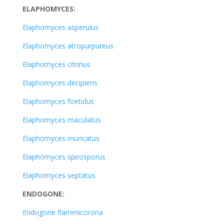
ELAPHOMYCES:
Elaphomyces asperulus
Elaphomyces atropurpureus
Elaphomyces citrinus
Elaphomyces decipiens
Elaphomyces foetidus
Elaphomyces maculatus
Elaphomyces muricatus
Elaphomyces spirosporus
Elaphomyces septatus
ENDOGONE:
Endogone flammicorona