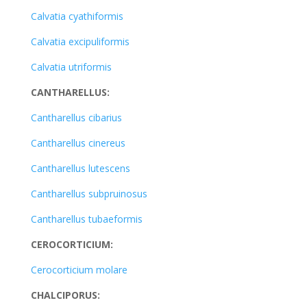
Calvatia cyathiformis
Calvatia excipuliformis
Calvatia utriformis
CANTHARELLUS:
Cantharellus cibarius
Cantharellus cinereus
Cantharellus lutescens
Cantharellus subpruinosus
Cantharellus tubaeformis
CEROCORTICIUM:
Cerocorticium molare
CHALCIPORUS: