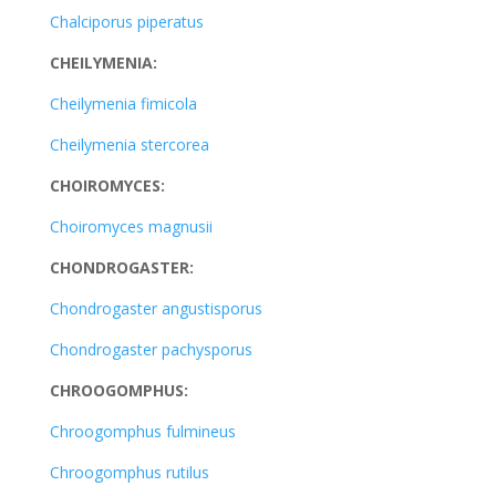
Chalciporus piperatus
CHEILYMENIA:
Cheilymenia fimicola
Cheilymenia stercorea
CHOIROMYCES:
Choiromyces magnusii
CHONDROGASTER:
Chondrogaster angustisporus
Chondrogaster pachysporus
CHROOGOMPHUS:
Chroogomphus fulmineus
Chroogomphus rutilus