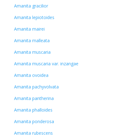
Amanita gracilior
Amanita lepiotoides
Amanita mairei
Amanita malleata
Amanita muscaria
Amanita muscaria var. inzangae
Amanita ovoidea
Amanita pachyvolvata
Amanita pantherina
Amanita phalloides
Amanita ponderosa
Amanita rubescens