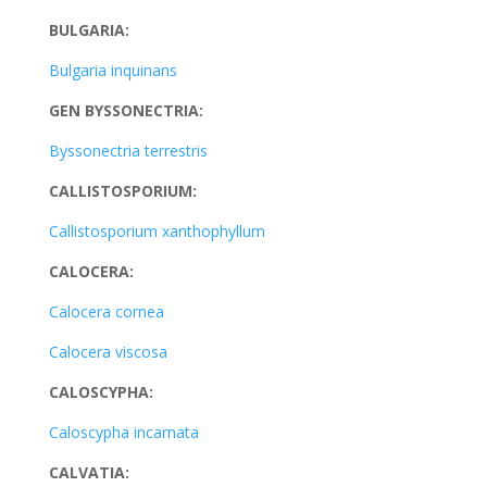
BULGARIA:
Bulgaria inquinans
GEN BYSSONECTRIA:
Byssonectria terrestris
CALLISTOSPORIUM:
Callistosporium xanthophyllum
CALOCERA:
Calocera cornea
Calocera viscosa
CALOSCYPHA:
Caloscypha incarnata
CALVATIA: