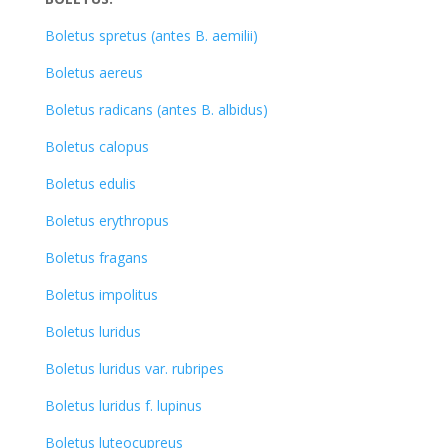
Boletus spretus (antes B. aemilii)
Boletus aereus
Boletus radicans (antes B. albidus)
Boletus calopus
Boletus edulis
Boletus erythropus
Boletus fragans
Boletus impolitus
Boletus luridus
Boletus luridus var. rubripes
Boletus luridus f. lupinus
Boletus luteocupreus