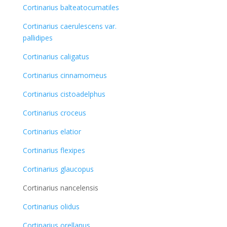
Cortinarius balteatocumatiles
Cortinarius caerulescens var.
pallidipes
Cortinarius caligatus
Cortinarius cinnamomeus
Cortinarius cistoadelphus
Cortinarius croceus
Cortinarius elatior
Cortinarius flexipes
Cortinarius glaucopus
Cortinarius nancelensis
Cortinarius olidus
Cortinarius orellanus