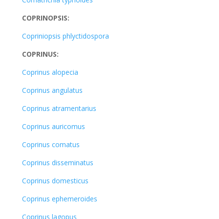
COPRINOPSIS:
Copriniopsis phlyctidospora
COPRINUS:
Coprinus alopecia
Coprinus angulatus
Coprinus atramentarius
Coprinus auricomus
Coprinus comatus
Coprinus disseminatus
Coprinus domesticus
Coprinus ephemeroides
Coprinus lagopus