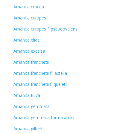
Amanita crocea
Amanita curtipes
Amanita curtipes f. pseudovalens
Amanita eliae
Amanita excelsa
Amanita franchetii
Amanita franchetii f. lactella
Amanita franchetii f. queletii
Amanita fulva
Amanita gemmata
Amanita gemmata forma amici
Amanita gilbertii