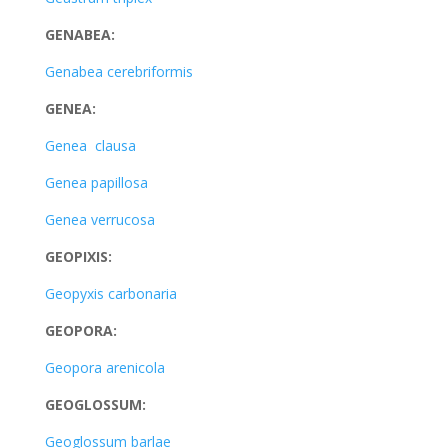
GENABEA:
Genabea cerebriformis
GENEA:
Genea clausa
Genea papillosa
Genea verrucosa
GEOPIXIS:
Geopyxis carbonaria
GEOPORA:
Geopora arenicola
GEOGLOSSUM:
Geoglossum barlae