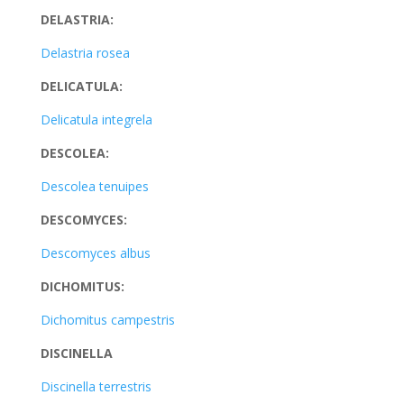
DELASTRIA:
Delastria rosea
DELICATULA:
Delicatula integrela
DESCOLEA:
Descolea tenuipes
DESCOMYCES:
Descomyces albus
DICHOMITUS:
Dichomitus campestris
DISCINELLA
Discinella terrestris