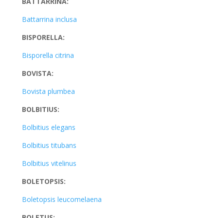
BATTARRINA:
Battarrina inclusa
BISPORELLA:
Bisporella citrina
BOVISTA:
Bovista plumbea
BOLBITIUS:
Bolbitius elegans
Bolbitius titubans
Bolbitius vitelinus
BOLETOPSIS:
Boletopsis leucomelaena
BOLETUS: