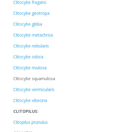
Clitocybe fragans
Clitocybe geotropa
Clitocybe gibba
Clitocybe metachroa
Clitocybe nebularis
Clitocybe odora
Clitocybe rivulosa
Clitocybe squamulosa
Clitocybe vermicularis
Clitocybe vibecina
CLITOPILUS:
Clitopilus prunulus