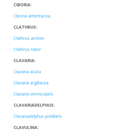
CIBORIA:
Ciboria amentacea
CLATHRUS:
Clathrus archeri
Clathrus ruber
CLAVARIA:
Clavaria acuta
Clavaria argillacea
Clavaria vermicularis
CLAVARIADELPHUS:
Clavariadelphus pistillaris
CLAVULINA: