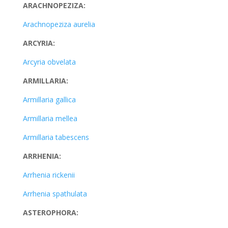
ARACHNOPEZIZA:
Arachnopeziza aurelia
ARCYRIA:
Arcyria obvelata
ARMILLARIA:
Armillaria gallica
Armillaria mellea
Armillaria tabescens
ARRHENIA:
Arrhenia rickenii
Arrhenia spathulata
ASTEROPHORA: