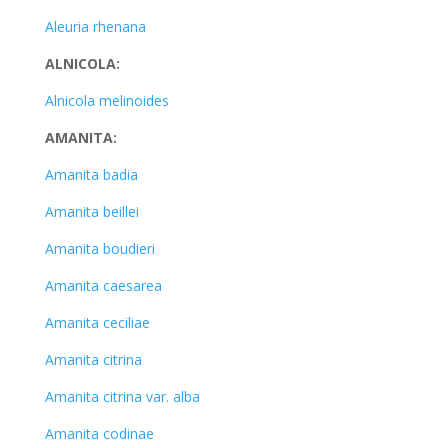
Aleuria rhenana
ALNICOLA:
Alnicola melinoides
AMANITA:
Amanita badia
Amanita beillei
Amanita boudieri
Amanita caesarea
Amanita ceciliae
Amanita citrina
Amanita citrina var. alba
Amanita codinae