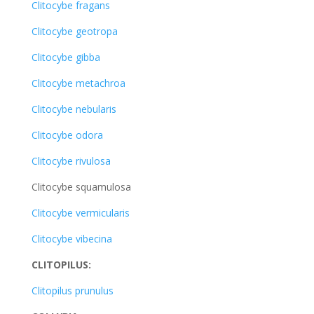
Clitocybe fragans
Clitocybe geotropa
Clitocybe gibba
Clitocybe metachroa
Clitocybe nebularis
Clitocybe odora
Clitocybe rivulosa
Clitocybe squamulosa
Clitocybe vermicularis
Clitocybe vibecina
CLITOPILUS:
Clitopilus prunulus