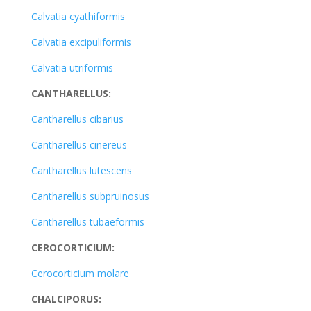
Calvatia cyathiformis
Calvatia excipuliformis
Calvatia utriformis
CANTHARELLUS:
Cantharellus cibarius
Cantharellus cinereus
Cantharellus lutescens
Cantharellus subpruinosus
Cantharellus tubaeformis
CEROCORTICIUM:
Cerocorticium molare
CHALCIPORUS: