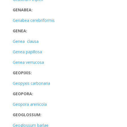
GENABEA:
Genabea cerebriformis
GENEA:
Genea clausa
Genea papillosa
Genea verrucosa
GEOPIXIS:
Geopyxis carbonaria
GEOPORA:
Geopora arenicola
GEOGLOSSUM:
Geoglossum barlae