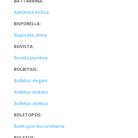
BATTARRINA:
Battarrina inclusa
BISPORELLA:
Bisporella citrina
BOVISTA:
Bovista plumbea
BOLBITIUS:
Bolbitius elegans
Bolbitius titubans
Bolbitius vitelinus
BOLETOPSIS:
Boletopsis leucomelaena
BOLETUS: