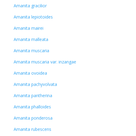
Amanita gracilior
Amanita lepiotoides
Amanita mairei
Amanita malleata
Amanita muscaria
Amanita muscaria var. inzangae
Amanita ovoidea
Amanita pachyvolvata
Amanita pantherina
Amanita phalloides
Amanita ponderosa
Amanita rubescens