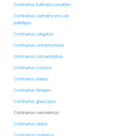
Cortinarius balteatocumatiles
Cortinarius caerulescens var.
pallidipes
Cortinarius caligatus
Cortinarius cinnamomeus
Cortinarius cistoadelphus
Cortinarius croceus
Cortinarius elatior
Cortinarius flexipes
Cortinarius glaucopus
Cortinarius nancelensis
Cortinarius olidus
Cortinarius orellanus