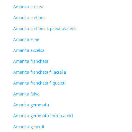
Amanita crocea
Amanita curtipes
Amanita curtipes f. pseudovalens
Amanita eliae
Amanita excelsa
Amanita franchetii
Amanita franchetii f. lactella
Amanita franchetii f. queletii
Amanita fulva
Amanita gemmata
Amanita gemmata forma amici
Amanita gilbertii