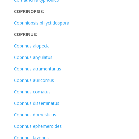
COPRINOPSIS:
Copriniopsis phlyctidospora
COPRINUS:
Coprinus alopecia
Coprinus angulatus
Coprinus atramentarius
Coprinus auricomus
Coprinus comatus
Coprinus disseminatus
Coprinus domesticus
Coprinus ephemeroides
Coprinus lagopus