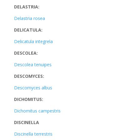
DELASTRIA:
Delastria rosea
DELICATULA:
Delicatula integrela
DESCOLEA:
Descolea tenuipes
DESCOMYCES:
Descomyces albus
DICHOMITUS:
Dichomitus campestris
DISCINELLA
Discinella terrestris