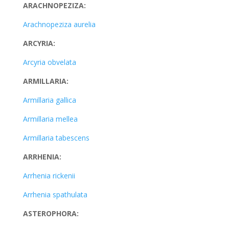
ARACHNOPEZIZA:
Arachnopeziza aurelia
ARCYRIA:
Arcyria obvelata
ARMILLARIA:
Armillaria gallica
Armillaria mellea
Armillaria tabescens
ARRHENIA:
Arrhenia rickenii
Arrhenia spathulata
ASTEROPHORA: