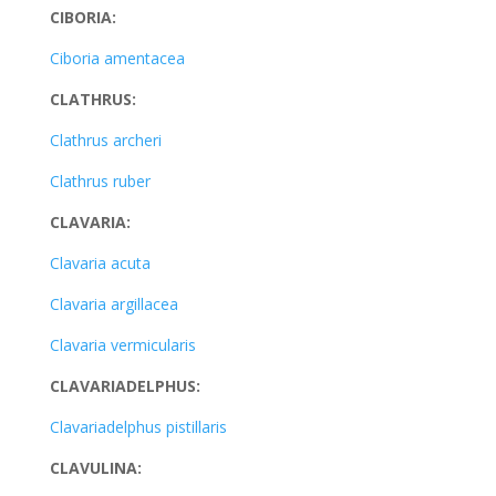
CIBORIA:
Ciboria amentacea
CLATHRUS:
Clathrus archeri
Clathrus ruber
CLAVARIA:
Clavaria acuta
Clavaria argillacea
Clavaria vermicularis
CLAVARIADELPHUS:
Clavariadelphus pistillaris
CLAVULINA: