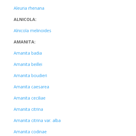
Aleuria rhenana
ALNICOLA:
Alnicola melinoides
AMANITA:
Amanita badia
Amanita beillei
Amanita boudieri
Amanita caesarea
Amanita ceciliae
Amanita citrina
Amanita citrina var. alba
Amanita codinae