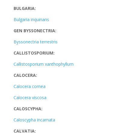
BULGARIA:
Bulgaria inquinans
GEN BYSSONECTRIA:
Byssonectria terrestris
CALLISTOSPORIUM:
Callistosporium xanthophyllum
CALOCERA:
Calocera cornea
Calocera viscosa
CALOSCYPHA:
Caloscypha incarnata
CALVATIA: