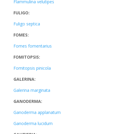
Flammulina velutipes
FULIGO:
Fuligo septica
FOMES:
Fomes fomentarius
FOMITOPSIS:
Fomitopsis pinicola
GALERINA:
Galerina marginata
GANODERMA:
Ganoderma applanatum
Ganoderma lucidum