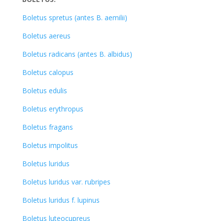
Boletus spretus (antes B. aemilii)
Boletus aereus
Boletus radicans (antes B. albidus)
Boletus calopus
Boletus edulis
Boletus erythropus
Boletus fragans
Boletus impolitus
Boletus luridus
Boletus luridus var. rubripes
Boletus luridus f. lupinus
Boletus luteocupreus