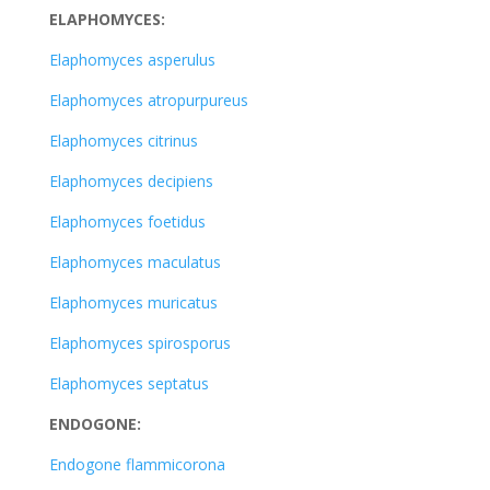
ELAPHOMYCES:
Elaphomyces asperulus
Elaphomyces atropurpureus
Elaphomyces citrinus
Elaphomyces decipiens
Elaphomyces foetidus
Elaphomyces maculatus
Elaphomyces muricatus
Elaphomyces spirosporus
Elaphomyces septatus
ENDOGONE:
Endogone flammicorona