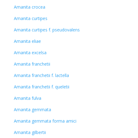
Amanita crocea
Amanita curtipes
Amanita curtipes f. pseudovalens
Amanita eliae
Amanita excelsa
Amanita franchetii
Amanita franchetii f. lactella
Amanita franchetii f. queletii
Amanita fulva
Amanita gemmata
Amanita gemmata forma amici
Amanita gilbertii