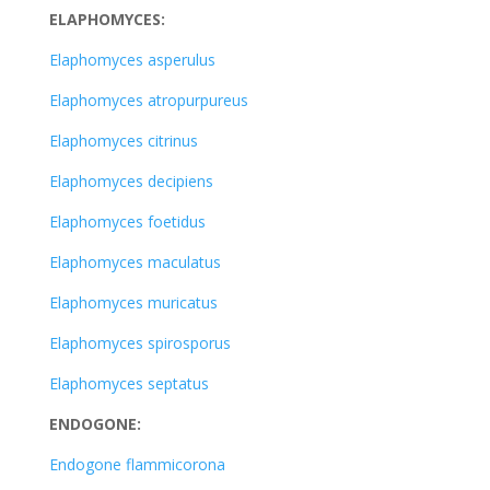
ELAPHOMYCES:
Elaphomyces asperulus
Elaphomyces atropurpureus
Elaphomyces citrinus
Elaphomyces decipiens
Elaphomyces foetidus
Elaphomyces maculatus
Elaphomyces muricatus
Elaphomyces spirosporus
Elaphomyces septatus
ENDOGONE:
Endogone flammicorona