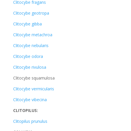
Clitocybe fragans
Clitocybe geotropa
Clitocybe gibba
Clitocybe metachroa
Clitocybe nebularis
Clitocybe odora
Clitocybe rivulosa
Clitocybe squamulosa
Clitocybe vermicularis
Clitocybe vibecina
CLITOPILUS:
Clitopilus prunulus