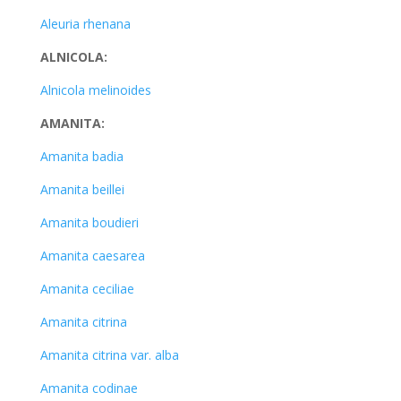
Aleuria rhenana
ALNICOLA:
Alnicola melinoides
AMANITA:
Amanita badia
Amanita beillei
Amanita boudieri
Amanita caesarea
Amanita ceciliae
Amanita citrina
Amanita citrina var. alba
Amanita codinae