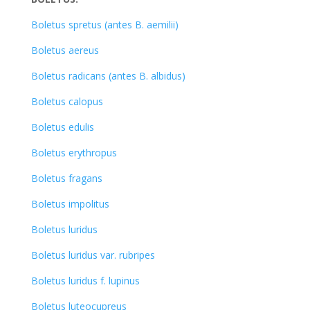
Boletus spretus (antes B. aemilii)
Boletus aereus
Boletus radicans (antes B. albidus)
Boletus calopus
Boletus edulis
Boletus erythropus
Boletus fragans
Boletus impolitus
Boletus luridus
Boletus luridus var. rubripes
Boletus luridus f. lupinus
Boletus luteocupreus