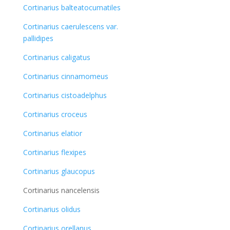
Cortinarius balteatocumatiles
Cortinarius caerulescens var.
pallidipes
Cortinarius caligatus
Cortinarius cinnamomeus
Cortinarius cistoadelphus
Cortinarius croceus
Cortinarius elatior
Cortinarius flexipes
Cortinarius glaucopus
Cortinarius nancelensis
Cortinarius olidus
Cortinarius orellanus