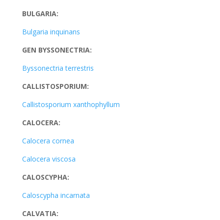
BULGARIA:
Bulgaria inquinans
GEN BYSSONECTRIA:
Byssonectria terrestris
CALLISTOSPORIUM:
Callistosporium xanthophyllum
CALOCERA:
Calocera cornea
Calocera viscosa
CALOSCYPHA:
Caloscypha incarnata
CALVATIA: