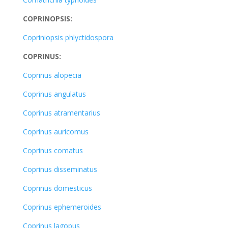
COPRINOPSIS:
Copriniopsis phlyctidospora
COPRINUS:
Coprinus alopecia
Coprinus angulatus
Coprinus atramentarius
Coprinus auricomus
Coprinus comatus
Coprinus disseminatus
Coprinus domesticus
Coprinus ephemeroides
Coprinus lagopus