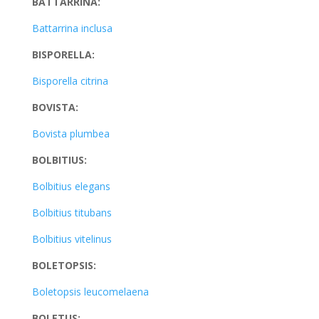
BATTARRINA:
Battarrina inclusa
BISPORELLA:
Bisporella citrina
BOVISTA:
Bovista plumbea
BOLBITIUS:
Bolbitius elegans
Bolbitius titubans
Bolbitius vitelinus
BOLETOPSIS:
Boletopsis leucomelaena
BOLETUS: