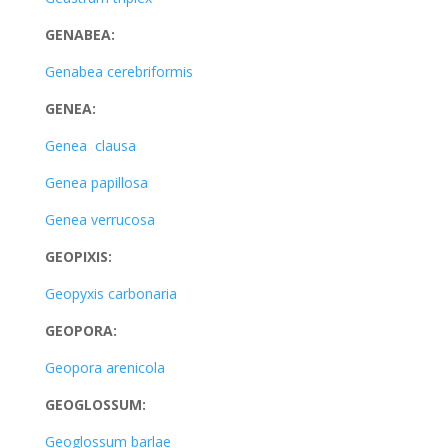
GENABEA:
Genabea cerebriformis
GENEA:
Genea clausa
Genea papillosa
Genea verrucosa
GEOPIXIS:
Geopyxis carbonaria
GEOPORA:
Geopora arenicola
GEOGLOSSUM:
Geoglossum barlae