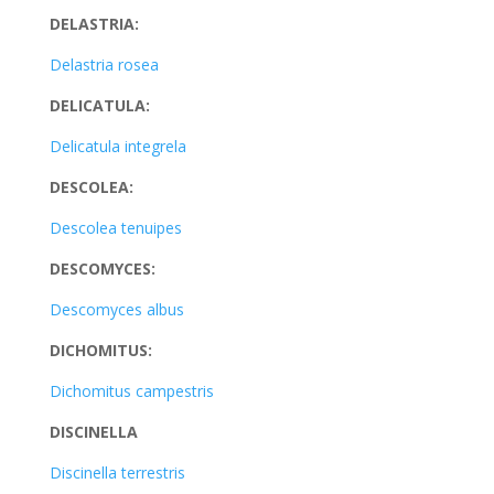
DELASTRIA:
Delastria rosea
DELICATULA:
Delicatula integrela
DESCOLEA:
Descolea tenuipes
DESCOMYCES:
Descomyces albus
DICHOMITUS:
Dichomitus campestris
DISCINELLA
Discinella terrestris