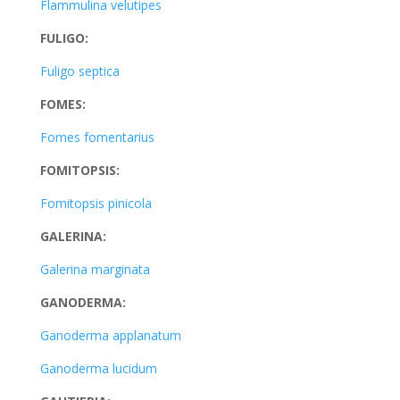
Flammulina velutipes
FULIGO:
Fuligo septica
FOMES:
Fomes fomentarius
FOMITOPSIS:
Fomitopsis pinicola
GALERINA:
Galerina marginata
GANODERMA:
Ganoderma applanatum
Ganoderma lucidum