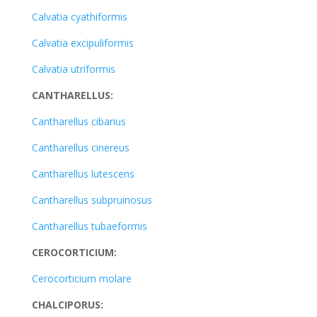
Calvatia cyathiformis
Calvatia excipuliformis
Calvatia utriformis
CANTHARELLUS:
Cantharellus cibarius
Cantharellus cinereus
Cantharellus lutescens
Cantharellus subpruinosus
Cantharellus tubaeformis
CEROCORTICIUM:
Cerocorticium molare
CHALCIPORUS: