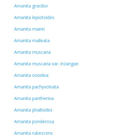
Amanita gracilior
Amanita lepiotoides
Amanita mairei
Amanita malleata
Amanita muscaria
Amanita muscaria var. inzangae
Amanita ovoidea
Amanita pachyvolvata
Amanita pantherina
Amanita phalloides
Amanita ponderosa
Amanita rubescens