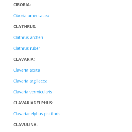
CIBORIA:
Ciboria amentacea
CLATHRUS:
Clathrus archeri
Clathrus ruber
CLAVARIA:
Clavaria acuta
Clavaria argillacea
Clavaria vermicularis
CLAVARIADELPHUS:
Clavariadelphus pistillaris
CLAVULINA: