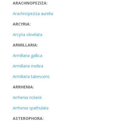
ARACHNOPEZIZA:
Arachnopeziza aurelia
ARCYRIA:
Arcyria obvelata
ARMILLARIA:
Armillaria gallica
Armillaria mellea
Armillaria tabescens
ARRHENIA:
Arrhenia rickenii
Arrhenia spathulata
ASTEROPHORA: