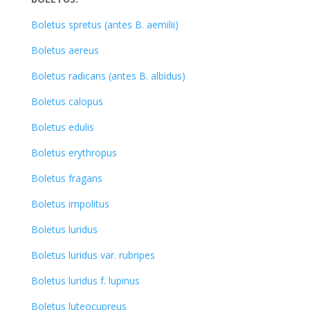
Boletus spretus (antes B. aemilii)
Boletus aereus
Boletus radicans (antes B. albidus)
Boletus calopus
Boletus edulis
Boletus erythropus
Boletus fragans
Boletus impolitus
Boletus luridus
Boletus luridus var. rubripes
Boletus luridus f. lupinus
Boletus luteocupreus