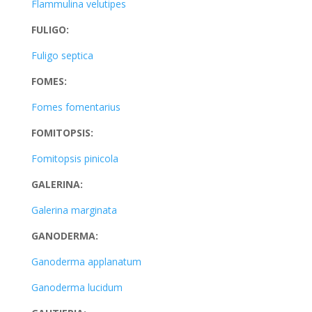
Flammulina velutipes
FULIGO:
Fuligo septica
FOMES:
Fomes fomentarius
FOMITOPSIS:
Fomitopsis pinicola
GALERINA:
Galerina marginata
GANODERMA:
Ganoderma applanatum
Ganoderma lucidum