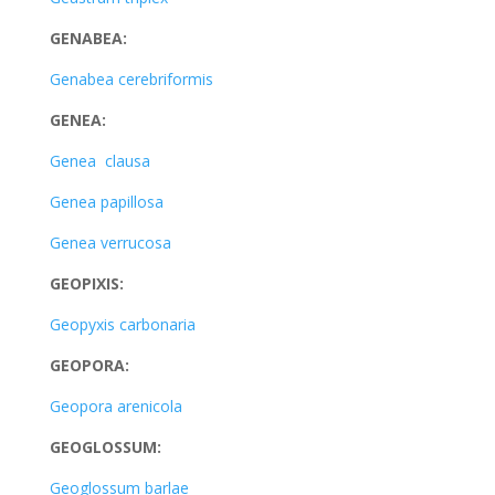
GENABEA:
Genabea cerebriformis
GENEA:
Genea clausa
Genea papillosa
Genea verrucosa
GEOPIXIS:
Geopyxis carbonaria
GEOPORA:
Geopora arenicola
GEOGLOSSUM:
Geoglossum barlae