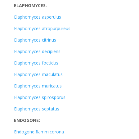
ELAPHOMYCES:
Elaphomyces asperulus
Elaphomyces atropurpureus
Elaphomyces citrinus
Elaphomyces decipiens
Elaphomyces foetidus
Elaphomyces maculatus
Elaphomyces muricatus
Elaphomyces spirosporus
Elaphomyces septatus
ENDOGONE:
Endogone flammicorona