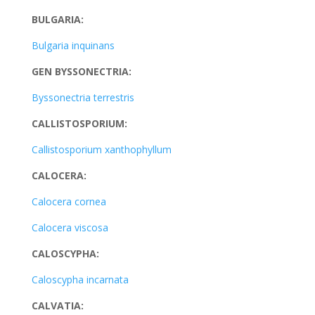
BULGARIA:
Bulgaria inquinans
GEN BYSSONECTRIA:
Byssonectria terrestris
CALLISTOSPORIUM:
Callistosporium xanthophyllum
CALOCERA:
Calocera cornea
Calocera viscosa
CALOSCYPHA:
Caloscypha incarnata
CALVATIA: