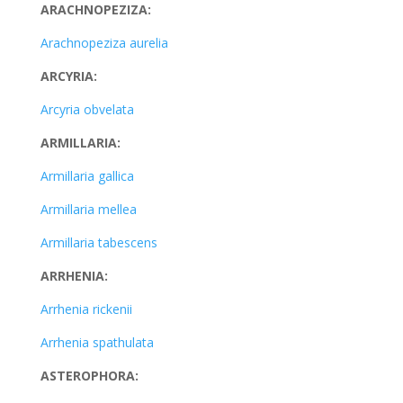
ARACHNOPEZIZA:
Arachnopeziza aurelia
ARCYRIA:
Arcyria obvelata
ARMILLARIA:
Armillaria gallica
Armillaria mellea
Armillaria tabescens
ARRHENIA:
Arrhenia rickenii
Arrhenia spathulata
ASTEROPHORA: