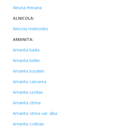
Aleuria rhenana
ALNICOLA:
Alnicola melinoides
AMANITA:
Amanita badia
Amanita beillei
Amanita boudieri
Amanita caesarea
Amanita ceciliae
Amanita citrina
Amanita citrina var. alba
Amanita codinae