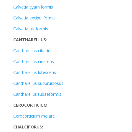
Calvatia cyathiformis
Calvatia excipuliformis
Calvatia utriformis
CANTHARELLUS:
Cantharellus cibarius
Cantharellus cinereus
Cantharellus lutescens
Cantharellus subpruinosus
Cantharellus tubaeformis
CEROCORTICIUM:
Cerocorticium molare
CHALCIPORUS: