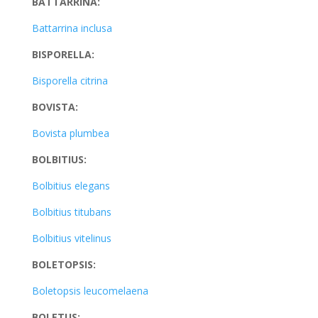
BATTARRINA:
Battarrina inclusa
BISPORELLA:
Bisporella citrina
BOVISTA:
Bovista plumbea
BOLBITIUS:
Bolbitius elegans
Bolbitius titubans
Bolbitius vitelinus
BOLETOPSIS:
Boletopsis leucomelaena
BOLETUS: