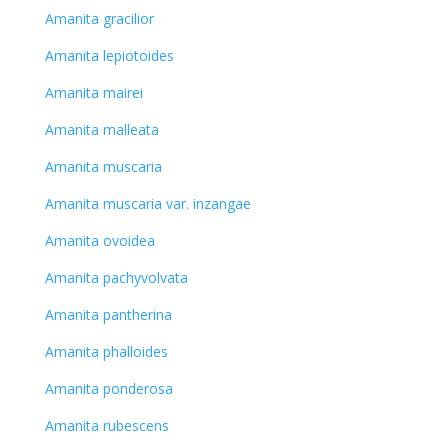
Amanita gracilior
Amanita lepiotoides
Amanita mairei
Amanita malleata
Amanita muscaria
Amanita muscaria var. inzangae
Amanita ovoidea
Amanita pachyvolvata
Amanita pantherina
Amanita phalloides
Amanita ponderosa
Amanita rubescens