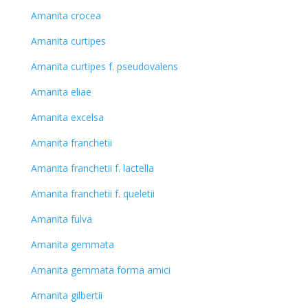
Amanita crocea
Amanita curtipes
Amanita curtipes f. pseudovalens
Amanita eliae
Amanita excelsa
Amanita franchetii
Amanita franchetii f. lactella
Amanita franchetii f. queletii
Amanita fulva
Amanita gemmata
Amanita gemmata forma amici
Amanita gilbertii