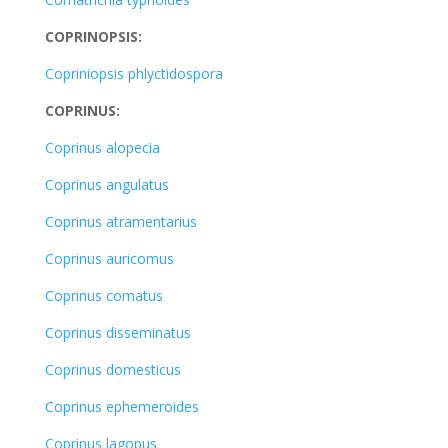
COPRINOPSIS:
Copriniopsis phlyctidospora
COPRINUS:
Coprinus alopecia
Coprinus angulatus
Coprinus atramentarius
Coprinus auricomus
Coprinus comatus
Coprinus disseminatus
Coprinus domesticus
Coprinus ephemeroides
Coprinus lagopus