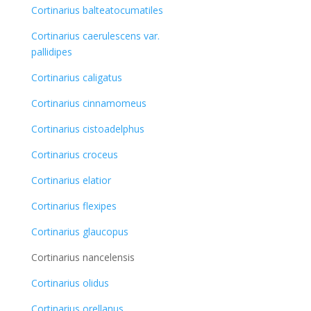
Cortinarius balteatocumatiles
Cortinarius caerulescens var.
pallidipes
Cortinarius caligatus
Cortinarius cinnamomeus
Cortinarius cistoadelphus
Cortinarius croceus
Cortinarius elatior
Cortinarius flexipes
Cortinarius glaucopus
Cortinarius nancelensis
Cortinarius olidus
Cortinarius orellanus