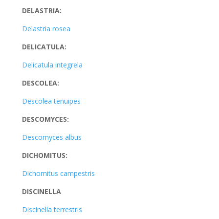
DELASTRIA:
Delastria rosea
DELICATULA:
Delicatula integrela
DESCOLEA:
Descolea tenuipes
DESCOMYCES:
Descomyces albus
DICHOMITUS:
Dichomitus campestris
DISCINELLA
Discinella terrestris