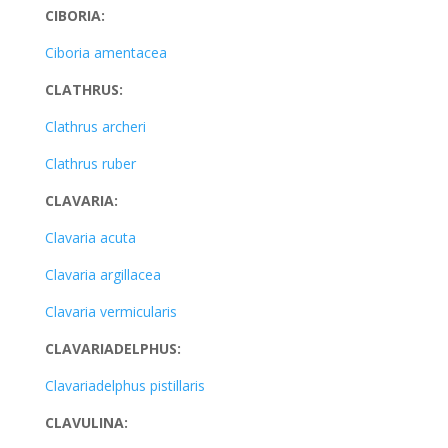
CIBORIA:
Ciboria amentacea
CLATHRUS:
Clathrus archeri
Clathrus ruber
CLAVARIA:
Clavaria acuta
Clavaria argillacea
Clavaria vermicularis
CLAVARIADELPHUS:
Clavariadelphus pistillaris
CLAVULINA: