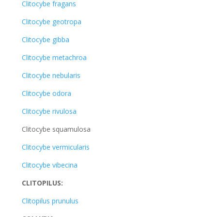
Clitocybe fragans
Clitocybe geotropa
Clitocybe gibba
Clitocybe metachroa
Clitocybe nebularis
Clitocybe odora
Clitocybe rivulosa
Clitocybe squamulosa
Clitocybe vermicularis
Clitocybe vibecina
CLITOPILUS:
Clitopilus prunulus