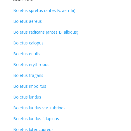
Boletus spretus (antes B. aemilii)
Boletus aereus
Boletus radicans (antes B. albidus)
Boletus calopus
Boletus edulis
Boletus erythropus
Boletus fragans
Boletus impolitus
Boletus luridus
Boletus luridus var. rubripes
Boletus luridus f. lupinus
Boletus luteocupreus