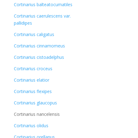
Cortinarius balteatocumatiles
Cortinarius caerulescens var.
pallidipes
Cortinarius caligatus
Cortinarius cinnamomeus
Cortinarius cistoadelphus
Cortinarius croceus
Cortinarius elatior
Cortinarius flexipes
Cortinarius glaucopus
Cortinarius nancelensis
Cortinarius olidus
Cortinarius orellanus