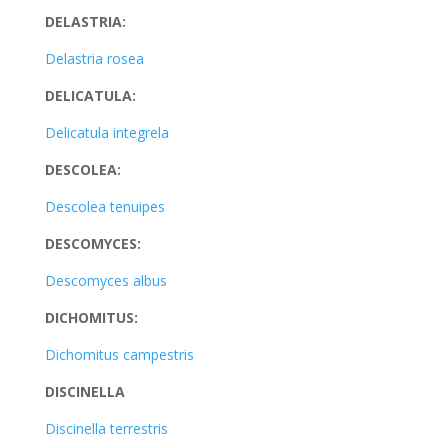
DELASTRIA:
Delastria rosea
DELICATULA:
Delicatula integrela
DESCOLEA:
Descolea tenuipes
DESCOMYCES:
Descomyces albus
DICHOMITUS:
Dichomitus campestris
DISCINELLA
Discinella terrestris