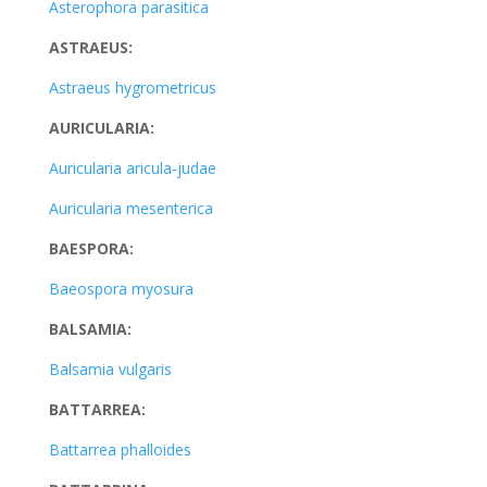
Asterophora parasitica
ASTRAEUS:
Astraeus hygrometricus
AURICULARIA:
Auricularia aricula-judae
Auricularia mesenterica
BAESPORA:
Baeospora myosura
BALSAMIA:
Balsamia vulgaris
BATTARREA:
Battarrea phalloides