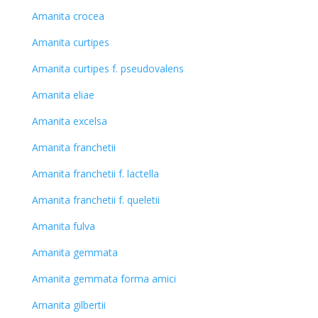
Amanita crocea
Amanita curtipes
Amanita curtipes f. pseudovalens
Amanita eliae
Amanita excelsa
Amanita franchetii
Amanita franchetii f. lactella
Amanita franchetii f. queletii
Amanita fulva
Amanita gemmata
Amanita gemmata forma amici
Amanita gilbertii