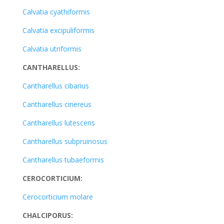
Calvatia cyathiformis
Calvatia excipuliformis
Calvatia utriformis
CANTHARELLUS:
Cantharellus cibarius
Cantharellus cinereus
Cantharellus lutescens
Cantharellus subpruinosus
Cantharellus tubaeformis
CEROCORTICIUM:
Cerocorticium molare
CHALCIPORUS: