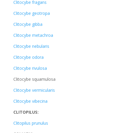
Clitocybe fragans
Clitocybe geotropa
Clitocybe gibba
Clitocybe metachroa
Clitocybe nebularis
Clitocybe odora
Clitocybe rivulosa
Clitocybe squamulosa
Clitocybe vermicularis
Clitocybe vibecina
CLITOPILUS:
Clitopilus prunulus