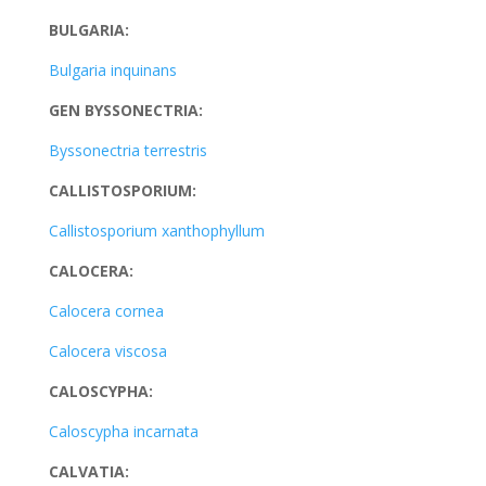
BULGARIA:
Bulgaria inquinans
GEN BYSSONECTRIA:
Byssonectria terrestris
CALLISTOSPORIUM:
Callistosporium xanthophyllum
CALOCERA:
Calocera cornea
Calocera viscosa
CALOSCYPHA:
Caloscypha incarnata
CALVATIA: