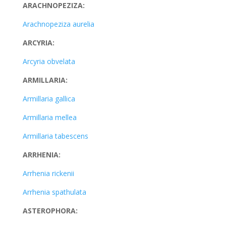
ARACHNOPEZIZA:
Arachnopeziza aurelia
ARCYRIA:
Arcyria obvelata
ARMILLARIA:
Armillaria gallica
Armillaria mellea
Armillaria tabescens
ARRHENIA:
Arrhenia rickenii
Arrhenia spathulata
ASTEROPHORA: