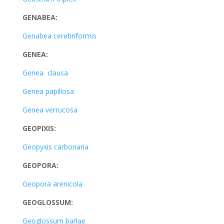
GENABEA:
Genabea cerebriformis
GENEA:
Genea clausa
Genea papillosa
Genea verrucosa
GEOPIXIS:
Geopyxis carbonaria
GEOPORA:
Geopora arenicola
GEOGLOSSUM:
Geoglossum barlae