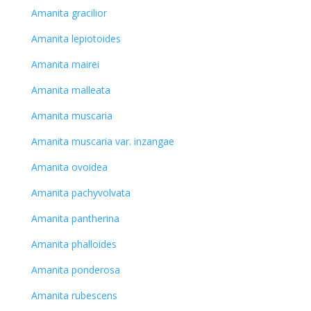
Amanita gracilior
Amanita lepiotoides
Amanita mairei
Amanita malleata
Amanita muscaria
Amanita muscaria var. inzangae
Amanita ovoidea
Amanita pachyvolvata
Amanita pantherina
Amanita phalloides
Amanita ponderosa
Amanita rubescens