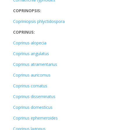
COPRINOPSIS:
Copriniopsis phlyctidospora
COPRINUS:
Coprinus alopecia
Coprinus angulatus
Coprinus atramentarius
Coprinus auricomus
Coprinus comatus
Coprinus disseminatus
Coprinus domesticus
Coprinus ephemeroides
Coprinus lagopus