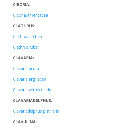
CIBORIA:
Ciboria amentacea
CLATHRUS:
Clathrus archeri
Clathrus ruber
CLAVARIA:
Clavaria acuta
Clavaria argillacea
Clavaria vermicularis
CLAVARIADELPHUS:
Clavariadelphus pistillaris
CLAVULINA: