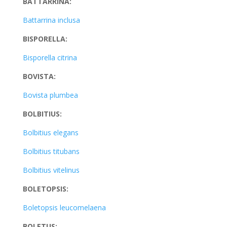
BATTARRINA:
Battarrina inclusa
BISPORELLA:
Bisporella citrina
BOVISTA:
Bovista plumbea
BOLBITIUS:
Bolbitius elegans
Bolbitius titubans
Bolbitius vitelinus
BOLETOPSIS:
Boletopsis leucomelaena
BOLETUS: