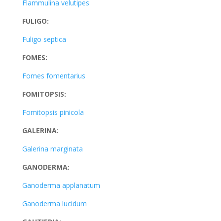
Flammulina velutipes
FULIGO:
Fuligo septica
FOMES:
Fomes fomentarius
FOMITOPSIS:
Fomitopsis pinicola
GALERINA:
Galerina marginata
GANODERMA:
Ganoderma applanatum
Ganoderma lucidum