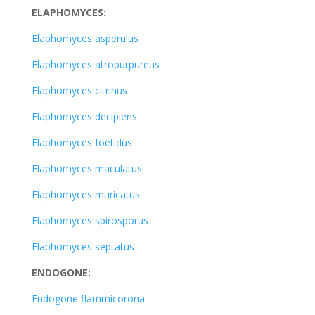
ELAPHOMYCES:
Elaphomyces asperulus
Elaphomyces atropurpureus
Elaphomyces citrinus
Elaphomyces decipiens
Elaphomyces foetidus
Elaphomyces maculatus
Elaphomyces muricatus
Elaphomyces spirosporus
Elaphomyces septatus
ENDOGONE:
Endogone flammicorona