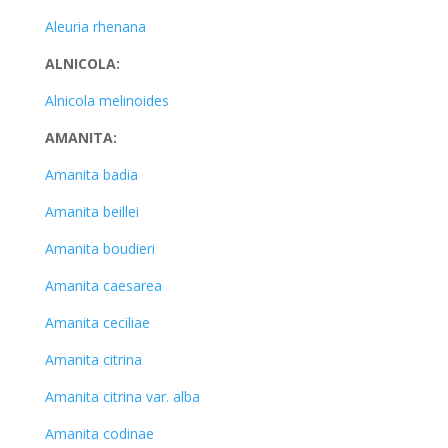
Aleuria rhenana
ALNICOLA:
Alnicola melinoides
AMANITA:
Amanita badia
Amanita beillei
Amanita boudieri
Amanita caesarea
Amanita ceciliae
Amanita citrina
Amanita citrina var. alba
Amanita codinae