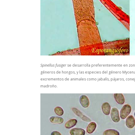
Spinellus
fusiger
se desarrolla preferentemente en zona
géneros de hongos, y las especies del género
Mycen
excrementos de animales como jabalís, pájaros, conejo
madroño.