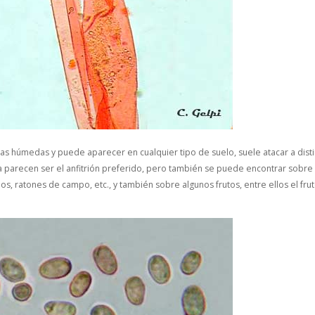
s húmedas y puede aparecer en cualquier tipo de suelo, suele atacar a dist
a
parecen ser el anfitrión preferido, pero también se puede encontrar sobre
s, ratones de campo, etc., y también sobre algunos frutos, entre ellos el fru