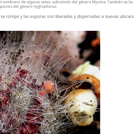
 el sombrero de algunas setas, sobretodo del género
Mycena.
También se ha
species del género
Hygrophorus.
s se rompe y las esporas son liberadas y dispersadas a nuevas ubicac