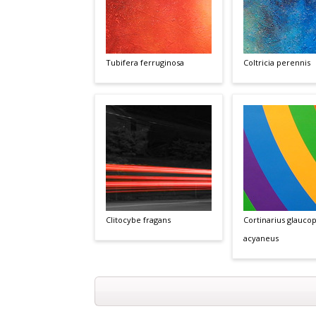
Tubifera ferruginosa
Coltricia perennis
Clitocybe fragans
Cortinarius glaucop
acyaneus