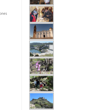
iones