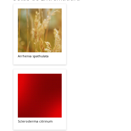
Arrhenia spathulata
Scleroderma citrinum