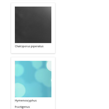
Chalciporus piperatus
Hymenoscyphus
fructigenus