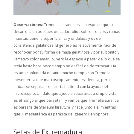
Observaciones
:
Tremella aurantia
es una especie que se
desarrolla en bosques de caducifolios sobre troncos y ramas
muertas, tiene la superficie lisa y ondulada y es de
consistencia gelatinosa. El género es relativamente fácil de
reconocer por su forma de masa gelatinosa y por su bonito y
llamativo color amarillo, pero la especie a pesar de lo que se
creía hasta hace poco tiempo no es fácil de determinar. Ha
estado confundida durante mucho tiempo con
Tremella
mesenterica
que macroscópicamente es idéntica, pero
ambas se separan con cierta facilidad con la ayuda del
microscopio. Un dato que ayuda a separarlas a simple vista
es el hongo al que parasitan, y vemos que
Tremella aurantia
es parásita de
Stereum hirsutum
y nace junto a él mientras
que T. mesentérica es parásita del género
Peniophora.
Setas de Extremadura