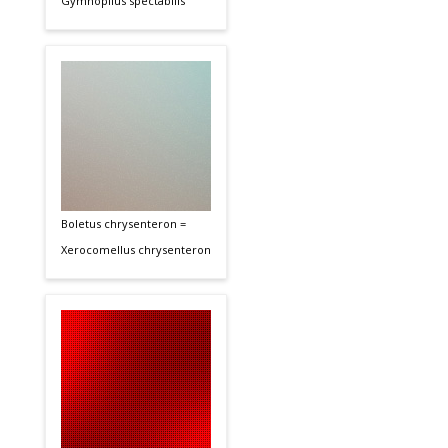
Gymnopilus spectabilis
Boletus chrysenteron =
Xerocomellus chrysenteron