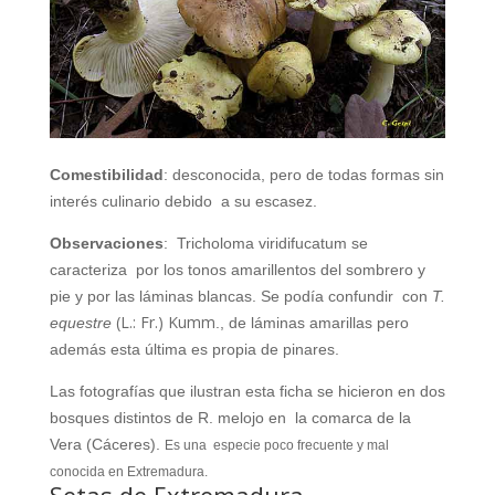
Comestibilidad
: desconocida, pero de todas formas sin
interés culinario debido
a su escasez.
Observaciones
:
Tricholoma viridifucatum se
caracteriza
por los tonos amarillentos del sombrero y
pie y por las láminas blancas. Se podía confundir
con
T.
(L.: Fr.) Kumm
equestre
., de láminas amarillas pero
además esta última es propia de pinares.
Las fotografías que ilustran esta ficha se hicieron en dos
bosques distintos de R. melojo en
la comarca de la
Vera (Cáceres).
Es una
especie poco frecuente y mal
conocida en Extremadura.