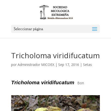
Seleccionar página
Tricholoma viridifucatum
por
Administrador MICOEX
|
Sep 17, 2016
|
Setas
Tricholoma viridifucatum
Bon