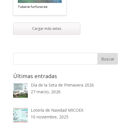
Tubaria furfuracea
Cargar más setas
Últimas entradas
Día de la Seta de Primavera 2026
27 marzo, 2026
Lotería de Navidad MICOEX
10 noviembre, 2025