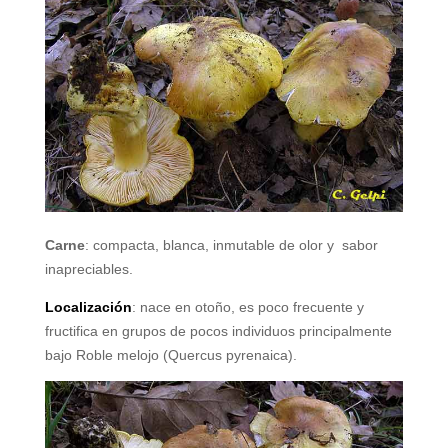
Carne
: compacta, blanca, inmutable de olor y
sabor
inapreciables.
Localización
: nace en otoño, es poco frecuente y
fructifica en grupos de pocos individuos principalmente
bajo Roble melojo (Quercus pyrenaica).