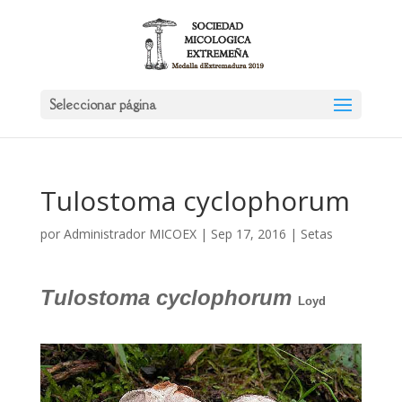
Seleccionar página
Tulostoma cyclophorum
por
Administrador MICOEX
|
Sep 17, 2016
|
Setas
Tulostoma cyclophorum
Loyd