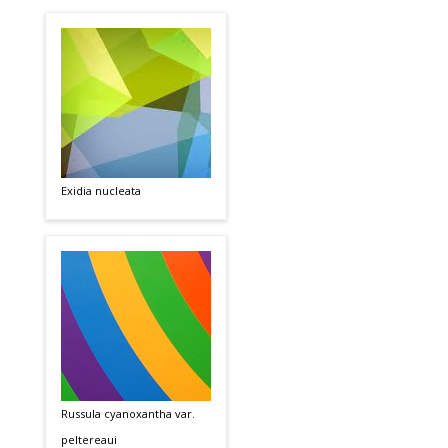
Exidia nucleata
Russula cyanoxantha var.
peltereaui