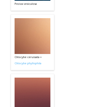
Peziza vesiculosa
Clitocybe cerussata =
Clitocybe phyllophila