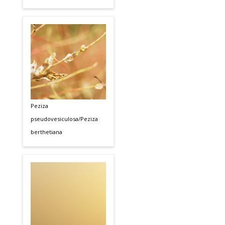
Peziza
pseudovesiculosa/Peziza
berthetiana