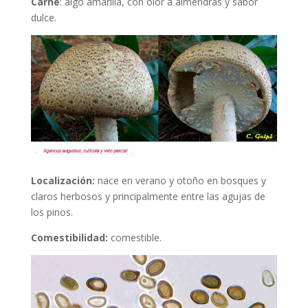
Carne
: algo amarilla, con olor a almendras y sabor
dulce.
Localización:
nace en verano y otoño en bosques y
claros herbosos y principalmente entre las agujas de
los pinos.
Comestibilidad:
comestible.