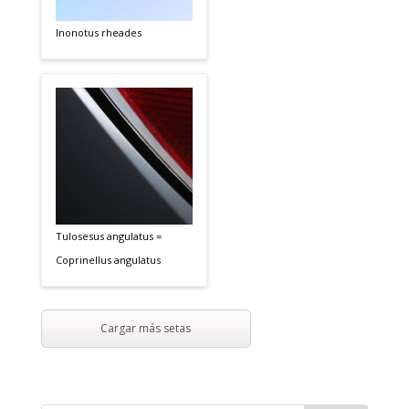
Inonotus rheades
Tulosesus angulatus =
Coprinellus angulatus
Cargar más setas