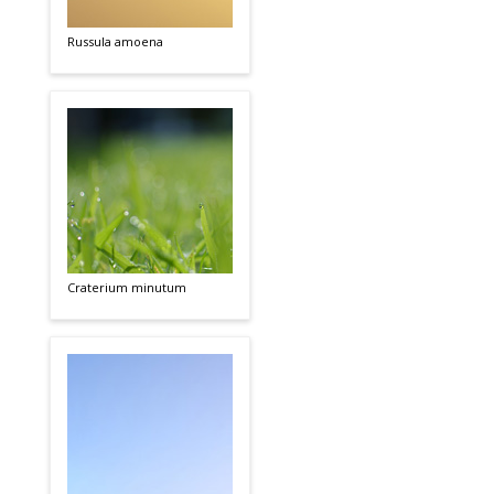
Russula amoena
Craterium minutum