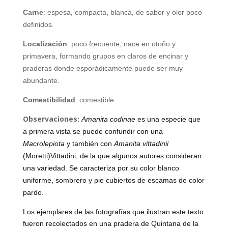
Carne
: espesa, compacta, blanca, de sabor y olor poco
definidos.
Localización
: poco frecuente, nace en otoño y
primavera, formando grupos en claros de encinar y
praderas donde esporádicamente puede ser muy
abundante.
Comestibilidad
: comestible.
Observaciones
Amanita codinae
es una especie que
:
a primera vista se puede confundir con una
Macrolepiota
y también con
Amanita vittadinii
(Moretti)
Vittadini
, de la que algunos autores consideran
una variedad. Se caracteriza por su color blanco
uniforme, sombrero y pie cubiertos de escamas de color
pardo.
Los ejemplares de las fotografías que ilustran este texto
fueron recolectados en una pradera de Quintana de la