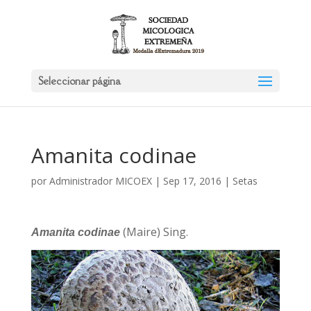
Seleccionar página
Amanita codinae
por
Administrador MICOEX
|
Sep 17, 2016
|
Setas
(Maire) Sing.
Amanita codinae