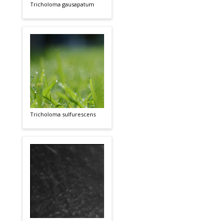
Tricholoma gausapatum
Tricholoma sulfurescens