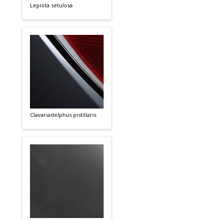
Lepiota setulosa
Clavariadelphus pistillaris