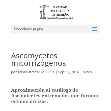
Seleccionar página
Ascomycetes
micorrizógenos
por
Administrador MICOEX
|
Sep 17, 2016
|
Setas
Aproximación al catálogo de
Ascomicetes extremeños que forman
ectomicorrizas.