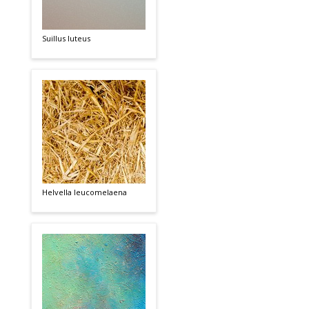
Suillus luteus
Helvella leucomelaena