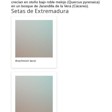
crecían en otoño bajo roble melojo (
Quercus pyrenaica)
en un bosque de Jarandilla de la Vera (Cáceres).
Setas de Extremadura
Arachnion lazoi