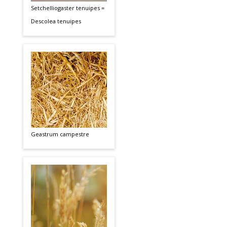
Setchelliogaster tenuipes =
Descolea tenuipes
Geastrum campestre