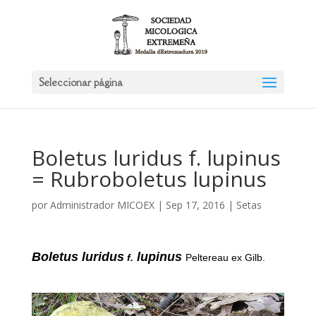
Seleccionar página
Boletus luridus f. lupinus
= Rubroboletus lupinus
por
Administrador MICOEX
|
Sep 17, 2016
|
Setas
Boletus luridus
lupinus
f.
Peltereau ex Gilb.