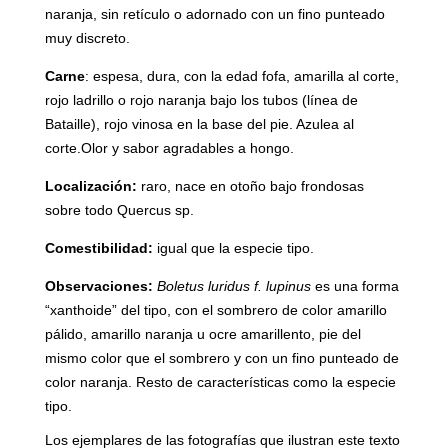
naranja, sin retículo o adornado con un fino punteado
muy discreto.
Carne
: espesa, dura, con la edad fofa, amarilla al corte,
rojo ladrillo o rojo naranja bajo los tubos (línea de
Bataille), rojo vinosa en la base del pie. Azulea al
corte.Olor y sabor agradables a hongo.
Localización:
raro, nace en otoño bajo frondosas
sobre todo
Quercus sp.
Comestibilidad:
igual que la especie tipo.
Observaciones:
Boletus luridus f. lupinus
es una forma
“
xanthoide
” del tipo, con el sombrero de color amarillo
pálido, amarillo naranja u ocre amarillento, pie del
mismo color que el sombrero y con un fino punteado de
color naranja. Resto de características como la especie
tipo.
Los ejemplares de las fotografías que ilustran este texto