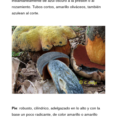
instantáneamente de azul oscuro a la presión o al
rozamiento. Tubos cortos, amarillo oliváceos, también
azulean al corte.
Pie
: robusto, cilíndrico, adelgazado en lo alto y con la
base un poco radicante, de color amarillo o amarillo