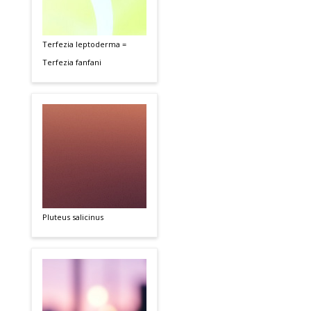
Terfezia leptoderma =
Terfezia fanfani
Pluteus salicinus