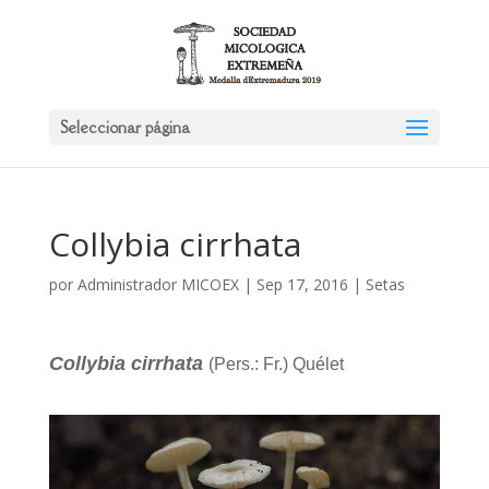
Seleccionar página
Collybia cirrhata
por
Administrador MICOEX
|
Sep 17, 2016
|
Setas
Collybia cirrhata
(Pers.: Fr.) Quélet