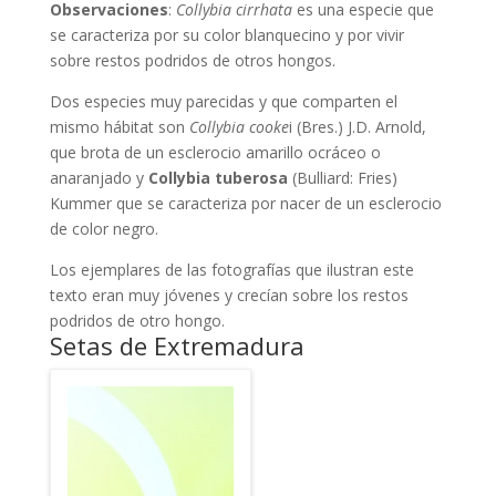
Observaciones
:
Collybia cirrhata
e
s
una especie que
se caracteriza por su color blanquecino y por vivir
sobre restos podridos de otros hongos.
Dos especies muy parecidas y que comparten el
mismo hábitat son
Collybia
cooke
i (Bres.) J.D. Arnold,
que brota de un esclerocio amarillo ocráceo o
anaranjado y
Collybia tuberosa
(
Bulliard: Fries)
Kummer
que se caracteriza por nacer de un esclerocio
de color negro.
Los ejemplares de las fotografías que ilustran este
texto eran muy jóvenes y crecían sobre los restos
podridos de otro hongo.
Setas de Extremadura