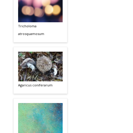
Tricholoma
atrosquamosum
Agaricus coniferarum