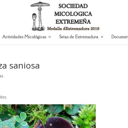
Actividades Micológicas
Setas de Extremadura
Documen
za saniosa
as
Mos.