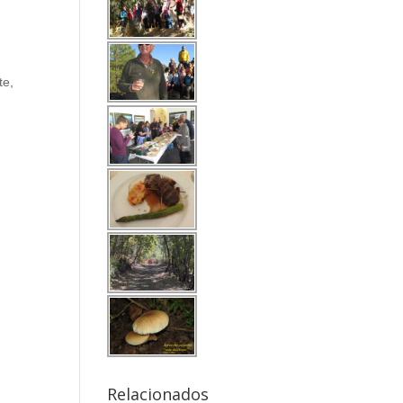
te,
Relacionados