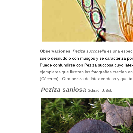
Observaciones
:
Peziza succosella
es una especi
suelo desnudo o con musgos y se caracteriza por e
Puede confundirse con Peziza succosa cuyo látex
ejemplares que ilustran las fotografías crecían en
(Cáceres). Otra peziza de látex verdoso y que 
Peziza saniosa
Schrad., J. Bot.