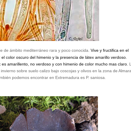
e de ámbito mediterráneo rara y poco conocida.
Vive y fructifica en el
l color oscuro del himenio y la presencia de látex amarillo verdoso.
 es amarillento, no verdoso y con himenio de color mucho mas claro.
 invierno sobre suelo calizo bajo coscojas y olivos en la zona de Almar
también podemos encontrar en Extremadura es P. saniosa.