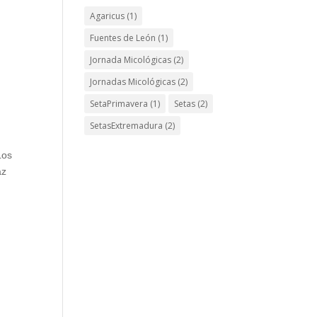
Agaricus
(1)
Fuentes de León
(1)
Jornada Micológicas
(2)
Jornadas Micológicas
(2)
SetaPrimavera
(1)
Setas
(2)
SetasExtremadura
(2)
Los
az