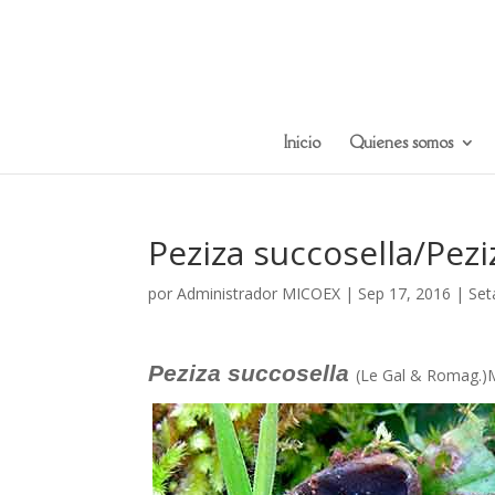
Inicio
Quienes somos
Peziza succosella/Pezi
por
Administrador MICOEX
|
Sep 17, 2016
|
Set
Peziza succosella
(Le Gal & Romag.)