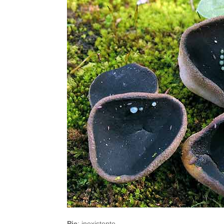
Pie
: inexistente.