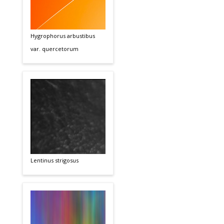
Hygrophorus arbustibus
var. quercetorum
Lentinus strigosus