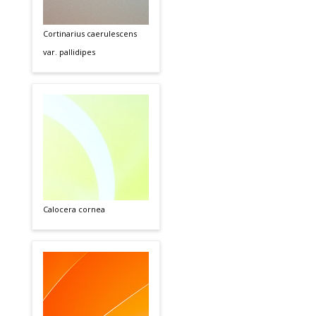
Cortinarius caerulescens
var. pallidipes
Calocera cornea