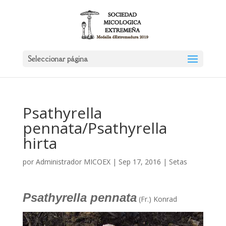
Seleccionar página
Psathyrella
pennata/Psathyrella
hirta
por
Administrador MICOEX
|
Sep 17, 2016
|
Setas
Psathyrella pennata
(Fr.) Konrad