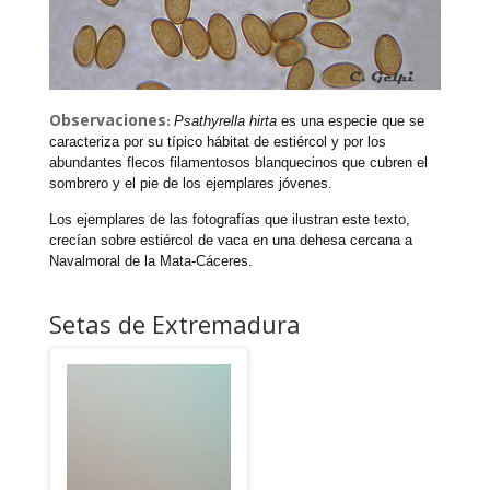
Observaciones
:
Psathyrella hirta
es una especie que se
caracteriza por su típico hábitat de estiércol y por los
abundantes flecos filamentosos blanquecinos que cubren el
sombrero y el pie de los ejemplares jóvenes.
Los ejemplares de las fotografías que ilustran este texto,
crecían sobre estiércol de vaca en una dehesa cercana a
Navalmoral de la Mata-Cáceres.
Setas de Extremadura