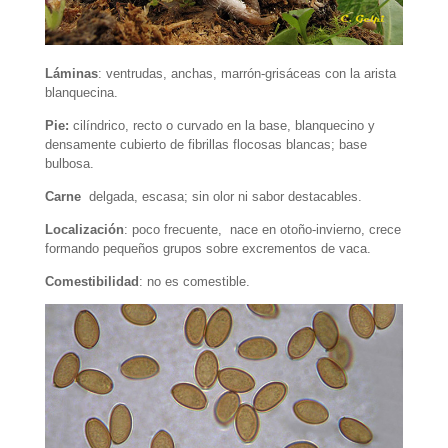
Láminas
: ventrudas, anchas, marrón-grisáceas con la arista
blanquecina.
Pie:
cilíndrico, recto o curvado en la base, blanquecino y
densamente cubierto de fibrillas flocosas blancas; base
bulbosa.
Carne
delgada, escasa; sin olor ni sabor destacables.
Localización
: poco frecuente, nace en otoño-invierno, crece
formando pequeños grupos sobre excrementos de vaca.
Comestibilidad
: no es comestible.