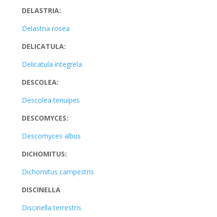
DELASTRIA:
Delastria rosea
DELICATULA:
Delicatula integrela
DESCOLEA:
Descolea tenuipes
DESCOMYCES:
Descomyces albus
DICHOMITUS:
Dichomitus campestris
DISCINELLA
Discinella terrestris