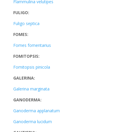
Flammulina velutipes
FULIGO:
Fuligo septica
FOMES:
Fomes fomentarius
FOMITOPSIS:
Fomitopsis pinicola
GALERINA:
Galerina marginata
GANODERMA:
Ganoderma applanatum
Ganoderma lucidum