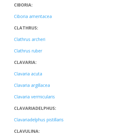
CIBORIA:
Ciboria amentacea
CLATHRUS:
Clathrus archeri
Clathrus ruber
CLAVARIA:
Clavaria acuta
Clavaria argillacea
Clavaria vermicularis
CLAVARIADELPHUS:
Clavariadelphus pistillaris
CLAVULINA: