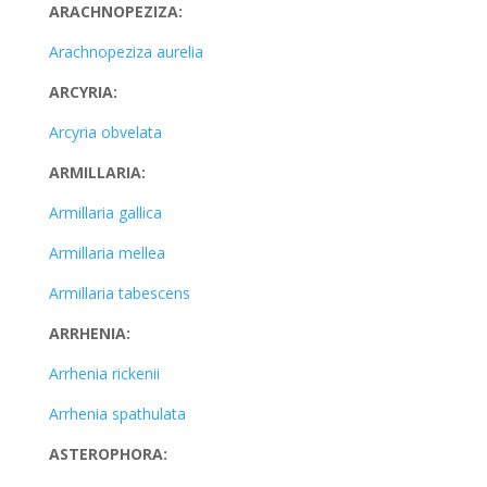
ARACHNOPEZIZA:
Arachnopeziza aurelia
ARCYRIA:
Arcyria obvelata
ARMILLARIA:
Armillaria gallica
Armillaria mellea
Armillaria tabescens
ARRHENIA:
Arrhenia rickenii
Arrhenia spathulata
ASTEROPHORA: