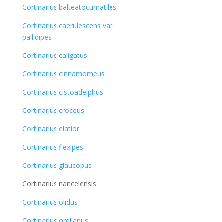
Cortinarius balteatocumatiles
Cortinarius caerulescens var.
pallidipes
Cortinarius caligatus
Cortinarius cinnamomeus
Cortinarius cistoadelphus
Cortinarius croceus
Cortinarius elatior
Cortinarius flexipes
Cortinarius glaucopus
Cortinarius nancelensis
Cortinarius olidus
Cortinarius orellanus