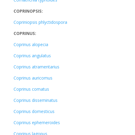
COPRINOPSIS:
Copriniopsis phlyctidospora
COPRINUS:
Coprinus alopecia
Coprinus angulatus
Coprinus atramentarius
Coprinus auricomus
Coprinus comatus
Coprinus disseminatus
Coprinus domesticus
Coprinus ephemeroides
Coprinus lagopus