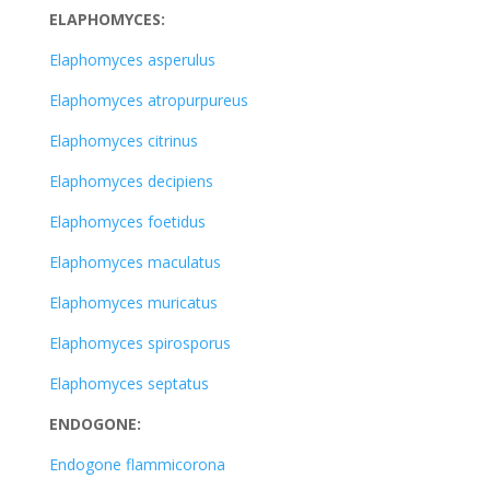
ELAPHOMYCES:
Elaphomyces asperulus
Elaphomyces atropurpureus
Elaphomyces citrinus
Elaphomyces decipiens
Elaphomyces foetidus
Elaphomyces maculatus
Elaphomyces muricatus
Elaphomyces spirosporus
Elaphomyces septatus
ENDOGONE:
Endogone flammicorona