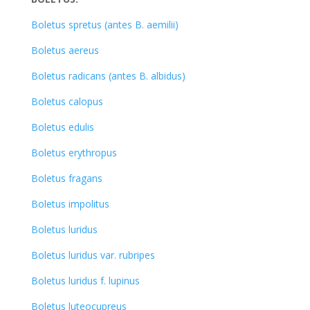
Boletus spretus (antes B. aemilii)
Boletus aereus
Boletus radicans (antes B. albidus)
Boletus calopus
Boletus edulis
Boletus erythropus
Boletus fragans
Boletus impolitus
Boletus luridus
Boletus luridus var. rubripes
Boletus luridus f. lupinus
Boletus luteocupreus