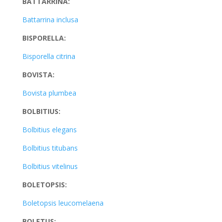
BATTARRINA:
Battarrina inclusa
BISPORELLA:
Bisporella citrina
BOVISTA:
Bovista plumbea
BOLBITIUS:
Bolbitius elegans
Bolbitius titubans
Bolbitius vitelinus
BOLETOPSIS:
Boletopsis leucomelaena
BOLETUS: