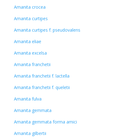
Amanita crocea
Amanita curtipes
Amanita curtipes f. pseudovalens
Amanita eliae
Amanita excelsa
Amanita franchetii
Amanita franchetii f. lactella
Amanita franchetii f. queletii
Amanita fulva
Amanita gemmata
Amanita gemmata forma amici
Amanita gilbertii