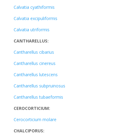
Calvatia cyathiformis
Calvatia excipuliformis
Calvatia utriformis
CANTHARELLUS:
Cantharellus cibarius
Cantharellus cinereus
Cantharellus lutescens
Cantharellus subpruinosus
Cantharellus tubaeformis
CEROCORTICIUM:
Cerocorticium molare
CHALCIPORUS: