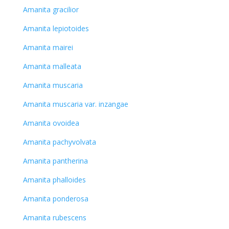
Amanita gracilior
Amanita lepiotoides
Amanita mairei
Amanita malleata
Amanita muscaria
Amanita muscaria var. inzangae
Amanita ovoidea
Amanita pachyvolvata
Amanita pantherina
Amanita phalloides
Amanita ponderosa
Amanita rubescens