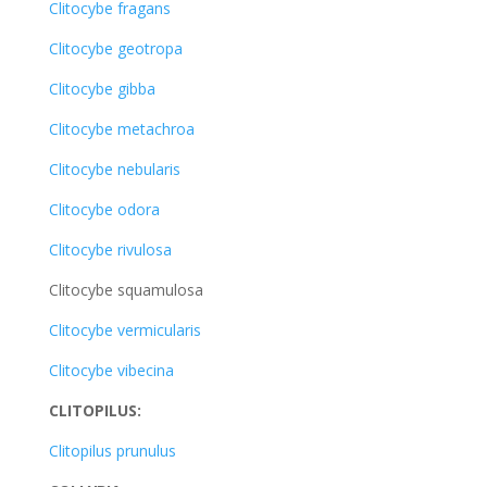
Clitocybe fragans
Clitocybe geotropa
Clitocybe gibba
Clitocybe metachroa
Clitocybe nebularis
Clitocybe odora
Clitocybe rivulosa
Clitocybe squamulosa
Clitocybe vermicularis
Clitocybe vibecina
CLITOPILUS:
Clitopilus prunulus