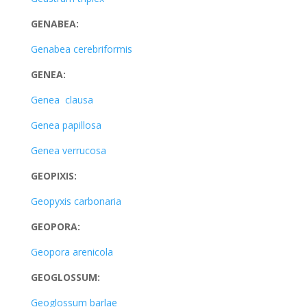
GENABEA:
Genabea cerebriformis
GENEA:
Genea clausa
Genea papillosa
Genea verrucosa
GEOPIXIS:
Geopyxis carbonaria
GEOPORA:
Geopora arenicola
GEOGLOSSUM:
Geoglossum barlae