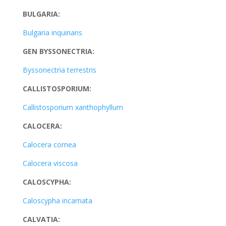
BULGARIA:
Bulgaria inquinans
GEN BYSSONECTRIA:
Byssonectria terrestris
CALLISTOSPORIUM:
Callistosporium xanthophyllum
CALOCERA:
Calocera cornea
Calocera viscosa
CALOSCYPHA:
Caloscypha incarnata
CALVATIA: