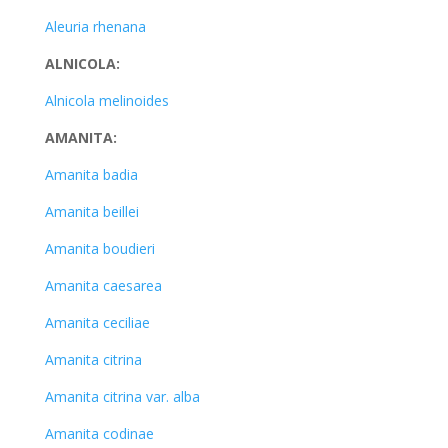
Aleuria rhenana
ALNICOLA:
Alnicola melinoides
AMANITA:
Amanita badia
Amanita beillei
Amanita boudieri
Amanita caesarea
Amanita ceciliae
Amanita citrina
Amanita citrina var. alba
Amanita codinae