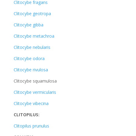
Clitocybe fragans
Clitocybe geotropa
Clitocybe gibba
Clitocybe metachroa
Clitocybe nebularis
Clitocybe odora
Clitocybe rivulosa
Clitocybe squamulosa
Clitocybe vermicularis
Clitocybe vibecina
CLITOPILUS:
Clitopilus prunulus