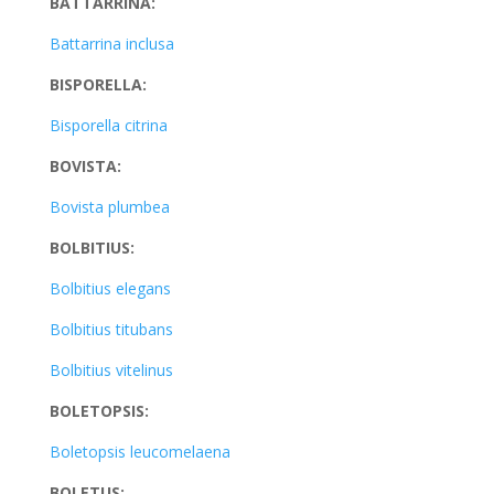
BATTARRINA:
Battarrina inclusa
BISPORELLA:
Bisporella citrina
BOVISTA:
Bovista plumbea
BOLBITIUS:
Bolbitius elegans
Bolbitius titubans
Bolbitius vitelinus
BOLETOPSIS:
Boletopsis leucomelaena
BOLETUS: