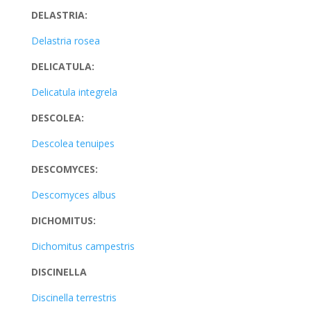
DELASTRIA:
Delastria rosea
DELICATULA:
Delicatula integrela
DESCOLEA:
Descolea tenuipes
DESCOMYCES:
Descomyces albus
DICHOMITUS:
Dichomitus campestris
DISCINELLA
Discinella terrestris