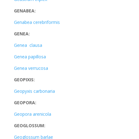
GENABEA:
Genabea cerebriformis
GENEA:
Genea clausa
Genea papillosa
Genea verrucosa
GEOPIXIS:
Geopyxis carbonaria
GEOPORA:
Geopora arenicola
GEOGLOSSUM:
Geoglossum barlae