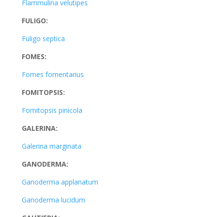
Flammulina velutipes
FULIGO:
Fuligo septica
FOMES:
Fomes fomentarius
FOMITOPSIS:
Fomitopsis pinicola
GALERINA:
Galerina marginata
GANODERMA:
Ganoderma applanatum
Ganoderma lucidum