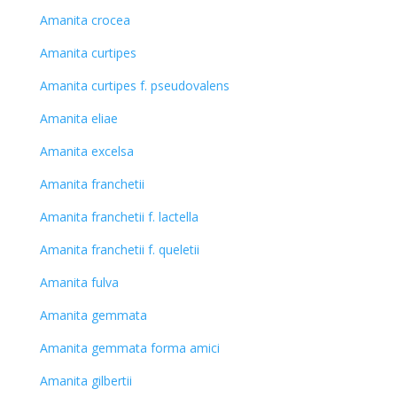
Amanita crocea
Amanita curtipes
Amanita curtipes f. pseudovalens
Amanita eliae
Amanita excelsa
Amanita franchetii
Amanita franchetii f. lactella
Amanita franchetii f. queletii
Amanita fulva
Amanita gemmata
Amanita gemmata forma amici
Amanita gilbertii