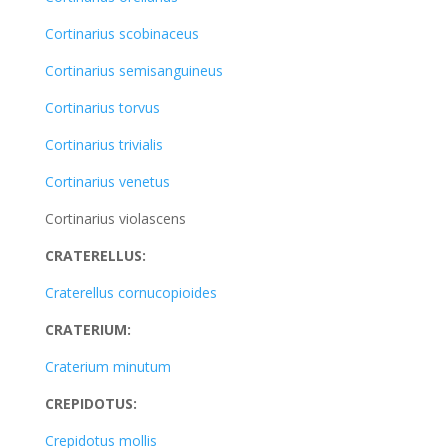
Cortinarius scobinaceus
Cortinarius semisanguineus
Cortinarius torvus
Cortinarius trivialis
Cortinarius venetus
Cortinarius violascens
CRATERELLUS:
Craterellus cornucopioides
CRATERIUM:
Craterium minutum
CREPIDOTUS:
Crepidotus mollis