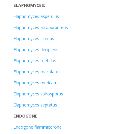
ELAPHOMYCES:
Elaphomyces asperulus
Elaphomyces atropurpureus
Elaphomyces citrinus
Elaphomyces decipiens
Elaphomyces foetidus
Elaphomyces maculatus
Elaphomyces muricatus
Elaphomyces spirosporus
Elaphomyces septatus
ENDOGONE:
Endogone flammicorona