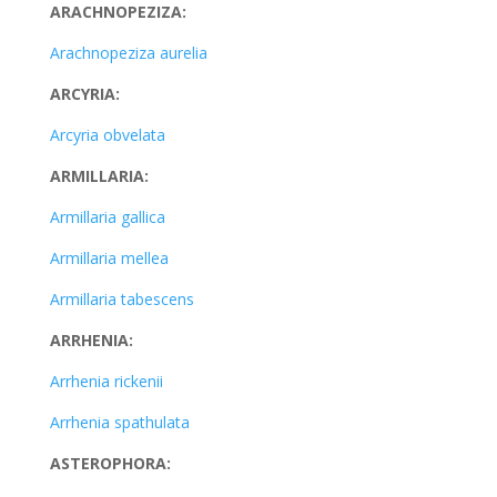
ARACHNOPEZIZA:
Arachnopeziza aurelia
ARCYRIA:
Arcyria obvelata
ARMILLARIA:
Armillaria gallica
Armillaria mellea
Armillaria tabescens
ARRHENIA:
Arrhenia rickenii
Arrhenia spathulata
ASTEROPHORA: