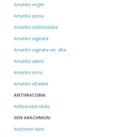
Amanita singeri
Amanita spissa
Amanita umbrinolutea
Amanita vaginata
Amanita vaginata var. alba
Amanita valens
Amanita verna
Amanita vittadinii
ANTHRACOBIA:
Anthracobia nitida
GEN ARACHNION:
Arachnion lazoi