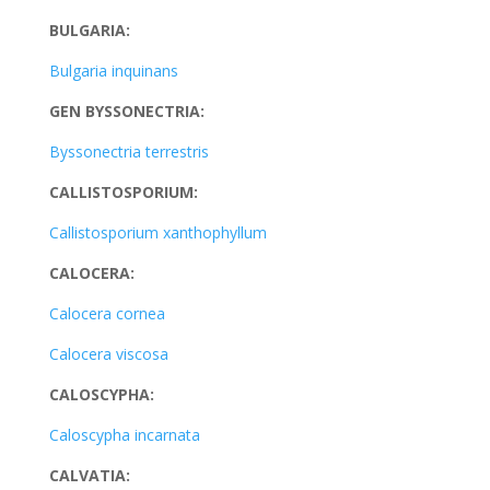
BULGARIA:
Bulgaria inquinans
GEN BYSSONECTRIA:
Byssonectria terrestris
CALLISTOSPORIUM:
Callistosporium xanthophyllum
CALOCERA:
Calocera cornea
Calocera viscosa
CALOSCYPHA:
Caloscypha incarnata
CALVATIA: