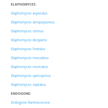
ELAPHOMYCES:
Elaphomyces asperulus
Elaphomyces atropurpureus
Elaphomyces citrinus
Elaphomyces decipiens
Elaphomyces foetidus
Elaphomyces maculatus
Elaphomyces muricatus
Elaphomyces spirosporus
Elaphomyces septatus
ENDOGONE:
Endogone flammicorona