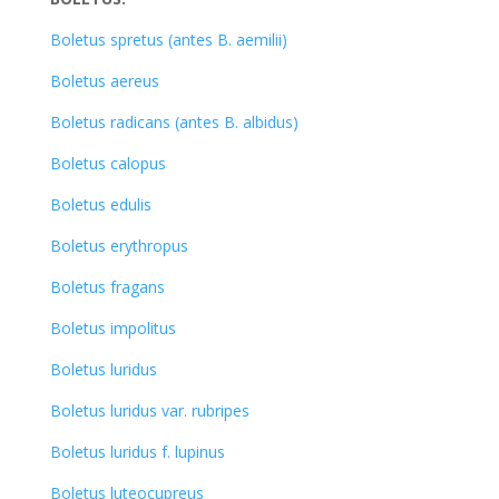
Boletus spretus (antes B. aemilii)
Boletus aereus
Boletus radicans (antes B. albidus)
Boletus calopus
Boletus edulis
Boletus erythropus
Boletus fragans
Boletus impolitus
Boletus luridus
Boletus luridus var. rubripes
Boletus luridus f. lupinus
Boletus luteocupreus