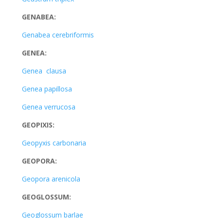
GENABEA:
Genabea cerebriformis
GENEA:
Genea clausa
Genea papillosa
Genea verrucosa
GEOPIXIS:
Geopyxis carbonaria
GEOPORA:
Geopora arenicola
GEOGLOSSUM:
Geoglossum barlae