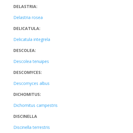
DELASTRIA:
Delastria rosea
DELICATULA:
Delicatula integrela
DESCOLEA:
Descolea tenuipes
DESCOMYCES:
Descomyces albus
DICHOMITUS:
Dichomitus campestris
DISCINELLA
Discinella terrestris