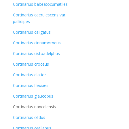
Cortinarius balteatocumatiles
Cortinarius caerulescens var.
pallidipes
Cortinarius caligatus
Cortinarius cinnamomeus
Cortinarius cistoadelphus
Cortinarius croceus
Cortinarius elatior
Cortinarius flexipes
Cortinarius glaucopus
Cortinarius nancelensis
Cortinarius olidus
Cortinarius orellanus