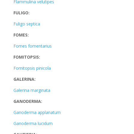
Flammulina velutipes
FULIGO:
Fuligo septica
FOMES:
Fomes fomentarius
FOMITOPSIS:
Fomitopsis pinicola
GALERINA:
Galerina marginata
GANODERMA:
Ganoderma applanatum
Ganoderma lucidum