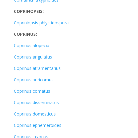
COPRINOPSIS:
Copriniopsis phlyctidospora
COPRINUS:
Coprinus alopecia
Coprinus angulatus
Coprinus atramentarius
Coprinus auricomus
Coprinus comatus
Coprinus disseminatus
Coprinus domesticus
Coprinus ephemeroides
Coprinus lagopus