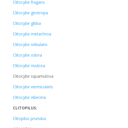
Clitocybe fragans
Clitocybe geotropa
Clitocybe gibba
Clitocybe metachroa
Clitocybe nebularis
Clitocybe odora
Clitocybe rivulosa
Clitocybe squamulosa
Clitocybe vermicularis
Clitocybe vibecina
CLITOPILUS:
Clitopilus prunulus