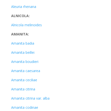
Aleuria rhenana
ALNICOLA:
Alnicola melinoides
AMANITA:
Amanita badia
Amanita beillei
Amanita boudieri
Amanita caesarea
Amanita ceciliae
Amanita citrina
Amanita citrina var. alba
Amanita codinae