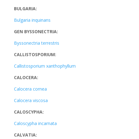
BULGARIA:
Bulgaria inquinans
GEN BYSSONECTRIA:
Byssonectria terrestris
CALLISTOSPORIUM:
Callistosporium xanthophyllum
CALOCERA:
Calocera cornea
Calocera viscosa
CALOSCYPHA:
Caloscypha incarnata
CALVATIA: