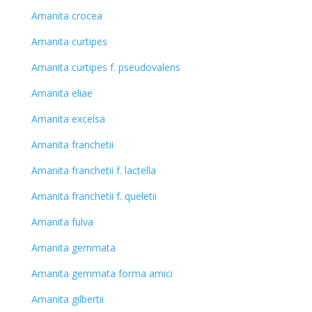
Amanita crocea
Amanita curtipes
Amanita curtipes f. pseudovalens
Amanita eliae
Amanita excelsa
Amanita franchetii
Amanita franchetii f. lactella
Amanita franchetii f. queletii
Amanita fulva
Amanita gemmata
Amanita gemmata forma amici
Amanita gilbertii