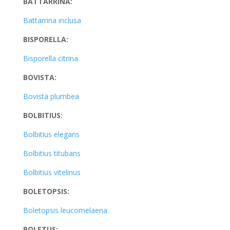
BATTARRINA:
Battarrina inclusa
BISPORELLA:
Bisporella citrina
BOVISTA:
Bovista plumbea
BOLBITIUS:
Bolbitius elegans
Bolbitius titubans
Bolbitius vitelinus
BOLETOPSIS:
Boletopsis leucomelaena
BOLETUS: