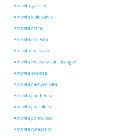
Amanita gracilior
Amanita lepiotoides
Amanita mairei
Amanita malleata
Amanita muscaria
Amanita muscaria var. inzangae
Amanita ovoidea
Amanita pachyvolvata
Amanita pantherina
Amanita phalloides
Amanita ponderosa
Amanita rubescens