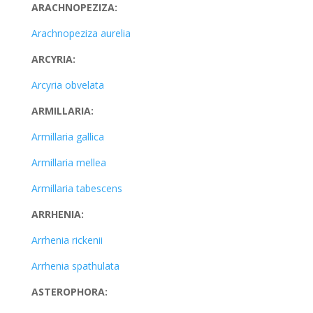
ARACHNOPEZIZA:
Arachnopeziza aurelia
ARCYRIA:
Arcyria obvelata
ARMILLARIA:
Armillaria gallica
Armillaria mellea
Armillaria tabescens
ARRHENIA:
Arrhenia rickenii
Arrhenia spathulata
ASTEROPHORA: