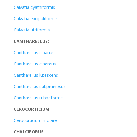
Calvatia cyathiformis
Calvatia excipuliformis
Calvatia utriformis
CANTHARELLUS:
Cantharellus cibarius
Cantharellus cinereus
Cantharellus lutescens
Cantharellus subpruinosus
Cantharellus tubaeformis
CEROCORTICIUM:
Cerocorticium molare
CHALCIPORUS: