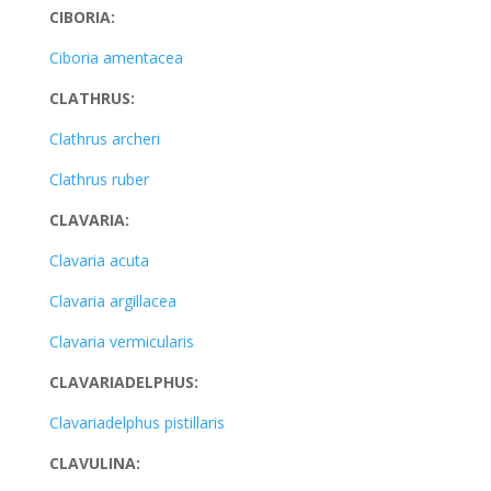
CIBORIA:
Ciboria amentacea
CLATHRUS:
Clathrus archeri
Clathrus ruber
CLAVARIA:
Clavaria acuta
Clavaria argillacea
Clavaria vermicularis
CLAVARIADELPHUS:
Clavariadelphus pistillaris
CLAVULINA: