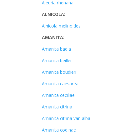
Aleuria rhenana
ALNICOLA:
Alnicola melinoides
AMANITA:
Amanita badia
Amanita beillei
Amanita boudieri
Amanita caesarea
Amanita ceciliae
Amanita citrina
Amanita citrina var. alba
Amanita codinae