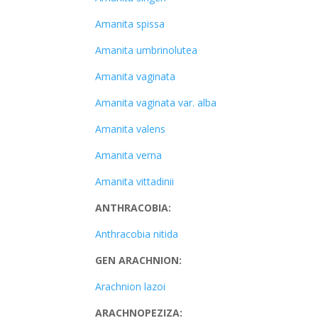
Amanita spissa
Amanita umbrinolutea
Amanita vaginata
Amanita vaginata var. alba
Amanita valens
Amanita verna
Amanita vittadinii
ANTHRACOBIA:
Anthracobia nitida
GEN ARACHNION:
Arachnion lazoi
ARACHNOPEZIZA: