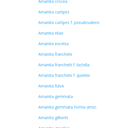
Amanita crocea
Amanita curtipes
Amanita curtipes f. pseudovalens
Amanita eliae
Amanita excelsa
Amanita franchetii
Amanita franchetii f. lactella
Amanita franchetii f. queletii
Amanita fulva
Amanita gemmata
Amanita gemmata forma amici
Amanita gilbertii