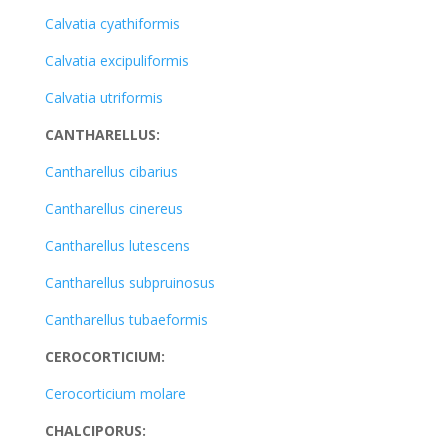
Calvatia cyathiformis
Calvatia excipuliformis
Calvatia utriformis
CANTHARELLUS:
Cantharellus cibarius
Cantharellus cinereus
Cantharellus lutescens
Cantharellus subpruinosus
Cantharellus tubaeformis
CEROCORTICIUM:
Cerocorticium molare
CHALCIPORUS: