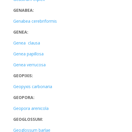
GENABEA:
Genabea cerebriformis
GENEA:
Genea clausa
Genea papillosa
Genea verrucosa
GEOPIXIS:
Geopyxis carbonaria
GEOPORA:
Geopora arenicola
GEOGLOSSUM:
Geoglossum barlae