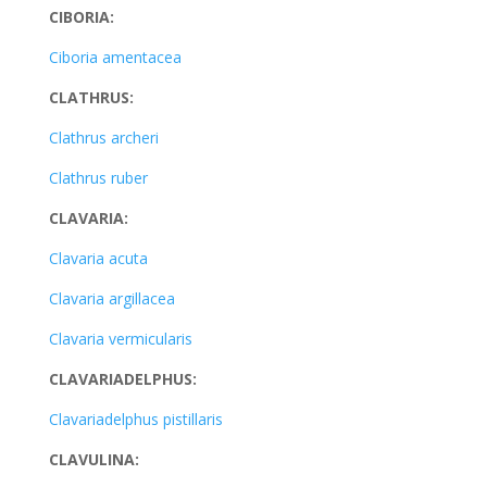
CIBORIA:
Ciboria amentacea
CLATHRUS:
Clathrus archeri
Clathrus ruber
CLAVARIA:
Clavaria acuta
Clavaria argillacea
Clavaria vermicularis
CLAVARIADELPHUS:
Clavariadelphus pistillaris
CLAVULINA: