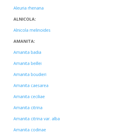
Aleuria rhenana
ALNICOLA:
Alnicola melinoides
AMANITA:
Amanita badia
Amanita beillei
Amanita boudieri
Amanita caesarea
Amanita ceciliae
Amanita citrina
Amanita citrina var. alba
Amanita codinae