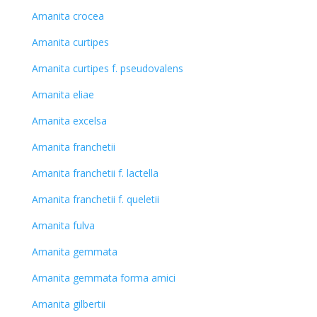
Amanita crocea
Amanita curtipes
Amanita curtipes f. pseudovalens
Amanita eliae
Amanita excelsa
Amanita franchetii
Amanita franchetii f. lactella
Amanita franchetii f. queletii
Amanita fulva
Amanita gemmata
Amanita gemmata forma amici
Amanita gilbertii