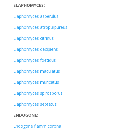
ELAPHOMYCES:
Elaphomyces asperulus
Elaphomyces atropurpureus
Elaphomyces citrinus
Elaphomyces decipiens
Elaphomyces foetidus
Elaphomyces maculatus
Elaphomyces muricatus
Elaphomyces spirosporus
Elaphomyces septatus
ENDOGONE:
Endogone flammicorona