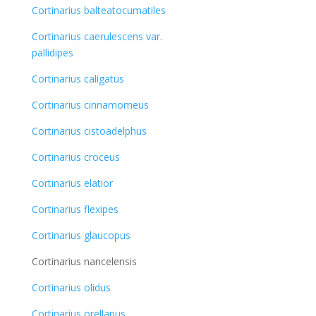
Cortinarius balteatocumatiles
Cortinarius caerulescens var.
pallidipes
Cortinarius caligatus
Cortinarius cinnamomeus
Cortinarius cistoadelphus
Cortinarius croceus
Cortinarius elatior
Cortinarius flexipes
Cortinarius glaucopus
Cortinarius nancelensis
Cortinarius olidus
Cortinarius orellanus