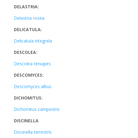
DELASTRIA:
Delastria rosea
DELICATULA:
Delicatula integrela
DESCOLEA:
Descolea tenuipes
DESCOMYCES:
Descomyces albus
DICHOMITUS:
Dichomitus campestris
DISCINELLA
Discinella terrestris