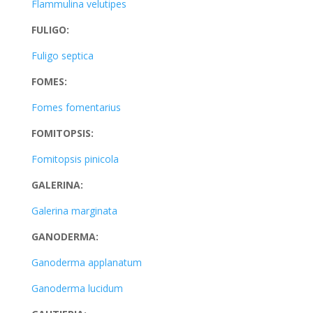
Flammulina velutipes
FULIGO:
Fuligo septica
FOMES:
Fomes fomentarius
FOMITOPSIS:
Fomitopsis pinicola
GALERINA:
Galerina marginata
GANODERMA:
Ganoderma applanatum
Ganoderma lucidum