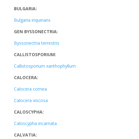
BULGARIA:
Bulgaria inquinans
GEN BYSSONECTRIA:
Byssonectria terrestris
CALLISTOSPORIUM:
Callistosporium xanthophyllum
CALOCERA:
Calocera cornea
Calocera viscosa
CALOSCYPHA:
Caloscypha incarnata
CALVATIA: