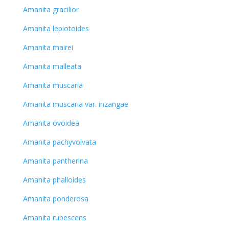
Amanita gracilior
Amanita lepiotoides
Amanita mairei
Amanita malleata
Amanita muscaria
Amanita muscaria var. inzangae
Amanita ovoidea
Amanita pachyvolvata
Amanita pantherina
Amanita phalloides
Amanita ponderosa
Amanita rubescens