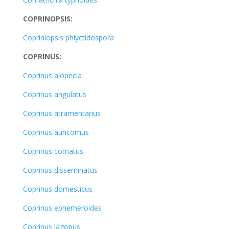
COPRINOPSIS:
Copriniopsis phlyctidospora
COPRINUS:
Coprinus alopecia
Coprinus angulatus
Coprinus atramentarius
Coprinus auricomus
Coprinus comatus
Coprinus disseminatus
Coprinus domesticus
Coprinus ephemeroides
Coprinus lagopus