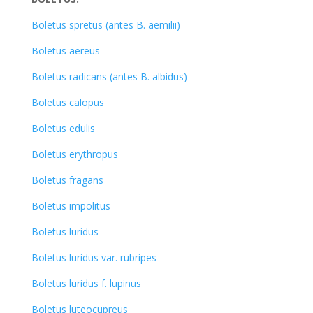
Boletus spretus (antes B. aemilii)
Boletus aereus
Boletus radicans (antes B. albidus)
Boletus calopus
Boletus edulis
Boletus erythropus
Boletus fragans
Boletus impolitus
Boletus luridus
Boletus luridus var. rubripes
Boletus luridus f. lupinus
Boletus luteocupreus