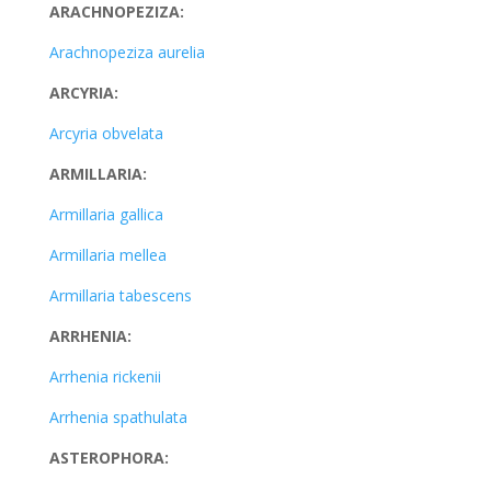
ARACHNOPEZIZA:
Arachnopeziza aurelia
ARCYRIA:
Arcyria obvelata
ARMILLARIA:
Armillaria gallica
Armillaria mellea
Armillaria tabescens
ARRHENIA:
Arrhenia rickenii
Arrhenia spathulata
ASTEROPHORA: