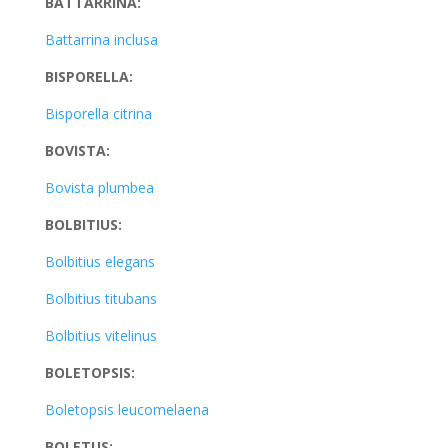
BATTARRINA:
Battarrina inclusa
BISPORELLA:
Bisporella citrina
BOVISTA:
Bovista plumbea
BOLBITIUS:
Bolbitius elegans
Bolbitius titubans
Bolbitius vitelinus
BOLETOPSIS:
Boletopsis leucomelaena
BOLETUS: