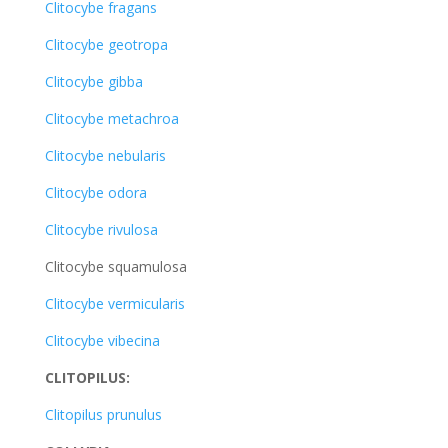
Clitocybe fragans
Clitocybe geotropa
Clitocybe gibba
Clitocybe metachroa
Clitocybe nebularis
Clitocybe odora
Clitocybe rivulosa
Clitocybe squamulosa
Clitocybe vermicularis
Clitocybe vibecina
CLITOPILUS:
Clitopilus prunulus