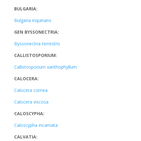
BULGARIA:
Bulgaria inquinans
GEN BYSSONECTRIA:
Byssonectria terrestris
CALLISTOSPORIUM:
Callistosporium xanthophyllum
CALOCERA:
Calocera cornea
Calocera viscosa
CALOSCYPHA:
Caloscypha incarnata
CALVATIA: