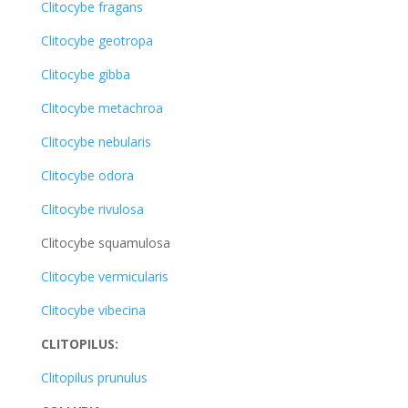
Clitocybe fragans
Clitocybe geotropa
Clitocybe gibba
Clitocybe metachroa
Clitocybe nebularis
Clitocybe odora
Clitocybe rivulosa
Clitocybe squamulosa
Clitocybe vermicularis
Clitocybe vibecina
CLITOPILUS:
Clitopilus prunulus