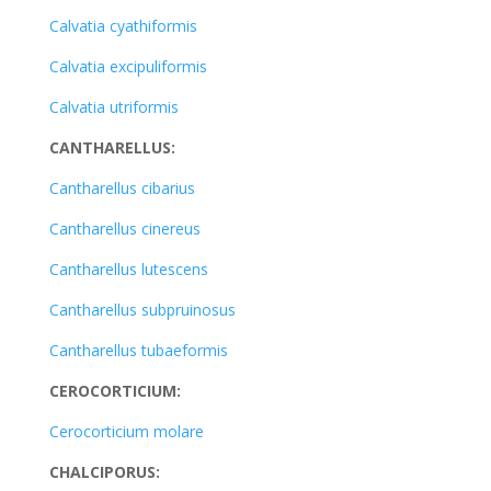
Calvatia cyathiformis
Calvatia excipuliformis
Calvatia utriformis
CANTHARELLUS:
Cantharellus cibarius
Cantharellus cinereus
Cantharellus lutescens
Cantharellus subpruinosus
Cantharellus tubaeformis
CEROCORTICIUM:
Cerocorticium molare
CHALCIPORUS: