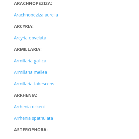
ARACHNOPEZIZA:
Arachnopeziza aurelia
ARCYRIA:
Arcyria obvelata
ARMILLARIA:
Armillaria gallica
Armillaria mellea
Armillaria tabescens
ARRHENIA:
Arrhenia rickenii
Arrhenia spathulata
ASTEROPHORA: