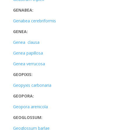
GENABEA:
Genabea cerebriformis
GENEA:
Genea clausa
Genea papillosa
Genea verrucosa
GEOPIXIS:
Geopyxis carbonaria
GEOPORA:
Geopora arenicola
GEOGLOSSUM:
Geoglossum barlae