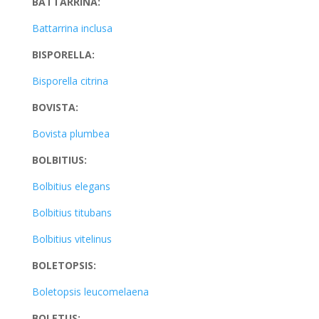
BATTARRINA:
Battarrina inclusa
BISPORELLA:
Bisporella citrina
BOVISTA:
Bovista plumbea
BOLBITIUS:
Bolbitius elegans
Bolbitius titubans
Bolbitius vitelinus
BOLETOPSIS:
Boletopsis leucomelaena
BOLETUS: