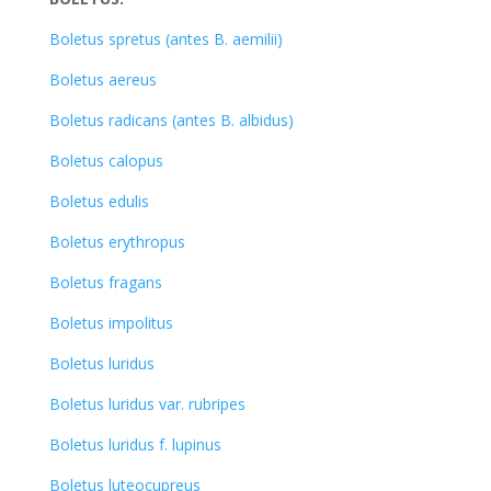
Boletus spretus (antes B. aemilii)
Boletus aereus
Boletus radicans (antes B. albidus)
Boletus calopus
Boletus edulis
Boletus erythropus
Boletus fragans
Boletus impolitus
Boletus luridus
Boletus luridus var. rubripes
Boletus luridus f. lupinus
Boletus luteocupreus