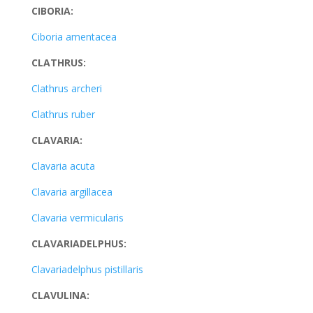
CIBORIA:
Ciboria amentacea
CLATHRUS:
Clathrus archeri
Clathrus ruber
CLAVARIA:
Clavaria acuta
Clavaria argillacea
Clavaria vermicularis
CLAVARIADELPHUS:
Clavariadelphus pistillaris
CLAVULINA: