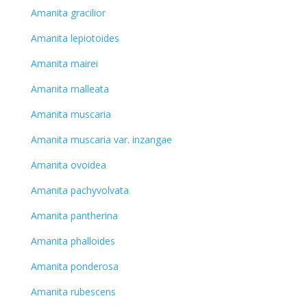
Amanita gracilior
Amanita lepiotoides
Amanita mairei
Amanita malleata
Amanita muscaria
Amanita muscaria var. inzangae
Amanita ovoidea
Amanita pachyvolvata
Amanita pantherina
Amanita phalloides
Amanita ponderosa
Amanita rubescens