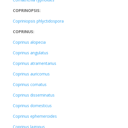
COPRINOPSIS:
Copriniopsis phlyctidospora
COPRINUS:
Coprinus alopecia
Coprinus angulatus
Coprinus atramentarius
Coprinus auricomus
Coprinus comatus
Coprinus disseminatus
Coprinus domesticus
Coprinus ephemeroides
Coprinus lagopus