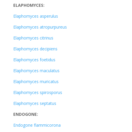
ELAPHOMYCES:
Elaphomyces asperulus
Elaphomyces atropurpureus
Elaphomyces citrinus
Elaphomyces decipiens
Elaphomyces foetidus
Elaphomyces maculatus
Elaphomyces muricatus
Elaphomyces spirosporus
Elaphomyces septatus
ENDOGONE:
Endogone flammicorona