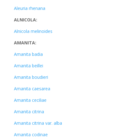
Aleuria rhenana
ALNICOLA:
Alnicola melinoides
AMANITA:
Amanita badia
Amanita beillei
Amanita boudieri
Amanita caesarea
Amanita ceciliae
Amanita citrina
Amanita citrina var. alba
Amanita codinae