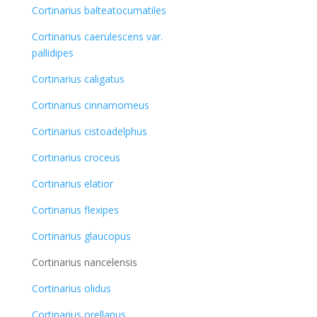
Cortinarius balteatocumatiles
Cortinarius caerulescens var.
pallidipes
Cortinarius caligatus
Cortinarius cinnamomeus
Cortinarius cistoadelphus
Cortinarius croceus
Cortinarius elatior
Cortinarius flexipes
Cortinarius glaucopus
Cortinarius nancelensis
Cortinarius olidus
Cortinarius orellanus