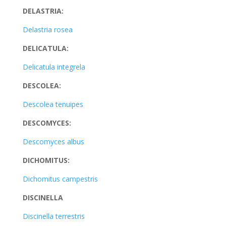
DELASTRIA:
Delastria rosea
DELICATULA:
Delicatula integrela
DESCOLEA:
Descolea tenuipes
DESCOMYCES:
Descomyces albus
DICHOMITUS:
Dichomitus campestris
DISCINELLA
Discinella terrestris