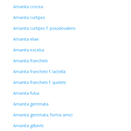
Amanita crocea
Amanita curtipes
Amanita curtipes f. pseudovalens
Amanita eliae
Amanita excelsa
Amanita franchetii
Amanita franchetii f. lactella
Amanita franchetii f. queletii
Amanita fulva
Amanita gemmata
Amanita gemmata forma amici
Amanita gilbertii