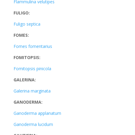
Flammulina velutipes
FULIGO:
Fuligo septica
FOMES:
Fomes fomentarius
FOMITOPSIS:
Fomitopsis pinicola
GALERINA:
Galerina marginata
GANODERMA:
Ganoderma applanatum
Ganoderma lucidum