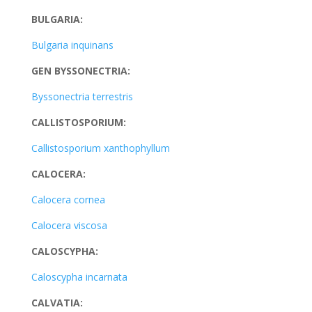
BULGARIA:
Bulgaria inquinans
GEN BYSSONECTRIA:
Byssonectria terrestris
CALLISTOSPORIUM:
Callistosporium xanthophyllum
CALOCERA:
Calocera cornea
Calocera viscosa
CALOSCYPHA:
Caloscypha incarnata
CALVATIA: