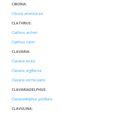
CIBORIA:
Ciboria amentacea
CLATHRUS:
Clathrus archeri
Clathrus ruber
CLAVARIA:
Clavaria acuta
Clavaria argillacea
Clavaria vermicularis
CLAVARIADELPHUS:
Clavariadelphus pistillaris
CLAVULINA: