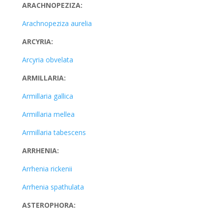
ARACHNOPEZIZA:
Arachnopeziza aurelia
ARCYRIA:
Arcyria obvelata
ARMILLARIA:
Armillaria gallica
Armillaria mellea
Armillaria tabescens
ARRHENIA:
Arrhenia rickenii
Arrhenia spathulata
ASTEROPHORA: