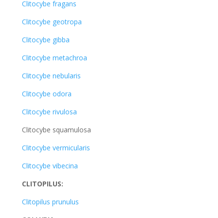
Clitocybe fragans
Clitocybe geotropa
Clitocybe gibba
Clitocybe metachroa
Clitocybe nebularis
Clitocybe odora
Clitocybe rivulosa
Clitocybe squamulosa
Clitocybe vermicularis
Clitocybe vibecina
CLITOPILUS:
Clitopilus prunulus