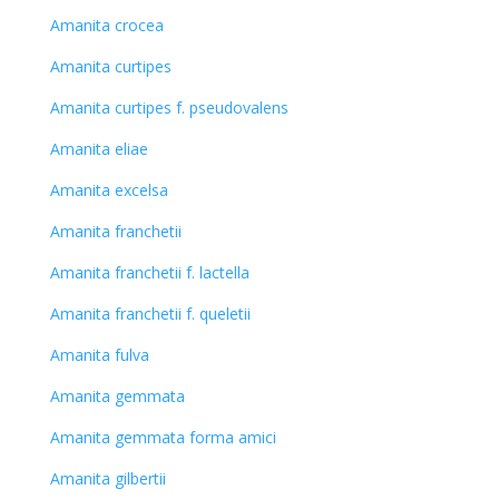
Amanita crocea
Amanita curtipes
Amanita curtipes f. pseudovalens
Amanita eliae
Amanita excelsa
Amanita franchetii
Amanita franchetii f. lactella
Amanita franchetii f. queletii
Amanita fulva
Amanita gemmata
Amanita gemmata forma amici
Amanita gilbertii