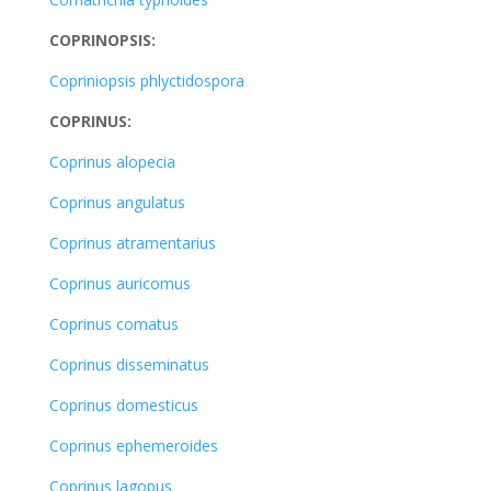
COPRINOPSIS:
Copriniopsis phlyctidospora
COPRINUS:
Coprinus alopecia
Coprinus angulatus
Coprinus atramentarius
Coprinus auricomus
Coprinus comatus
Coprinus disseminatus
Coprinus domesticus
Coprinus ephemeroides
Coprinus lagopus