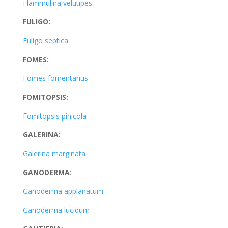
Flammulina velutipes
FULIGO:
Fuligo septica
FOMES:
Fomes fomentarius
FOMITOPSIS:
Fomitopsis pinicola
GALERINA:
Galerina marginata
GANODERMA:
Ganoderma applanatum
Ganoderma lucidum