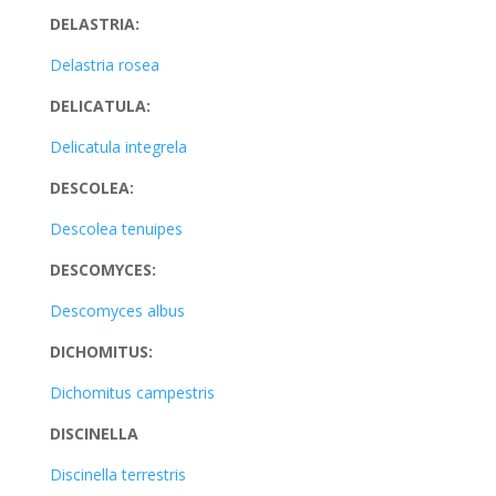
DELASTRIA:
Delastria rosea
DELICATULA:
Delicatula integrela
DESCOLEA:
Descolea tenuipes
DESCOMYCES:
Descomyces albus
DICHOMITUS:
Dichomitus campestris
DISCINELLA
Discinella terrestris