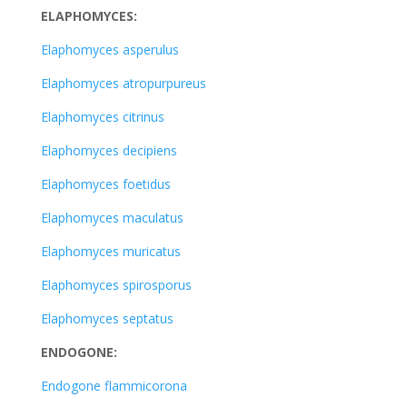
ELAPHOMYCES:
Elaphomyces asperulus
Elaphomyces atropurpureus
Elaphomyces citrinus
Elaphomyces decipiens
Elaphomyces foetidus
Elaphomyces maculatus
Elaphomyces muricatus
Elaphomyces spirosporus
Elaphomyces septatus
ENDOGONE:
Endogone flammicorona