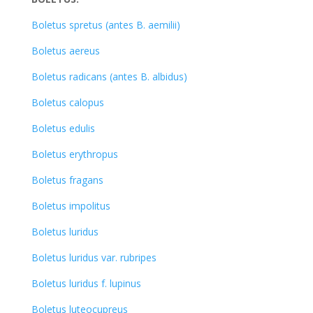
Boletus spretus (antes B. aemilii)
Boletus aereus
Boletus radicans (antes B. albidus)
Boletus calopus
Boletus edulis
Boletus erythropus
Boletus fragans
Boletus impolitus
Boletus luridus
Boletus luridus var. rubripes
Boletus luridus f. lupinus
Boletus luteocupreus