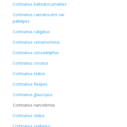
Cortinarius balteatocumatiles
Cortinarius caerulescens var.
pallidipes
Cortinarius caligatus
Cortinarius cinnamomeus
Cortinarius cistoadelphus
Cortinarius croceus
Cortinarius elatior
Cortinarius flexipes
Cortinarius glaucopus
Cortinarius nancelensis
Cortinarius olidus
Cortinarius orellanus