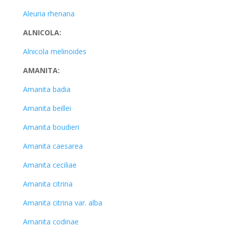
Aleuria rhenana
ALNICOLA:
Alnicola melinoides
AMANITA:
Amanita badia
Amanita beillei
Amanita boudieri
Amanita caesarea
Amanita ceciliae
Amanita citrina
Amanita citrina var. alba
Amanita codinae