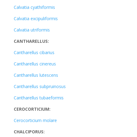
Calvatia cyathiformis
Calvatia excipuliformis
Calvatia utriformis
CANTHARELLUS:
Cantharellus cibarius
Cantharellus cinereus
Cantharellus lutescens
Cantharellus subpruinosus
Cantharellus tubaeformis
CEROCORTICIUM:
Cerocorticium molare
CHALCIPORUS: