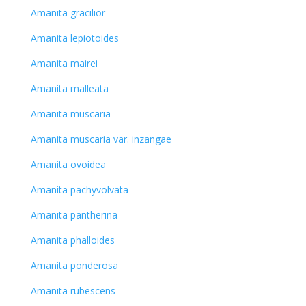
Amanita gracilior
Amanita lepiotoides
Amanita mairei
Amanita malleata
Amanita muscaria
Amanita muscaria var. inzangae
Amanita ovoidea
Amanita pachyvolvata
Amanita pantherina
Amanita phalloides
Amanita ponderosa
Amanita rubescens