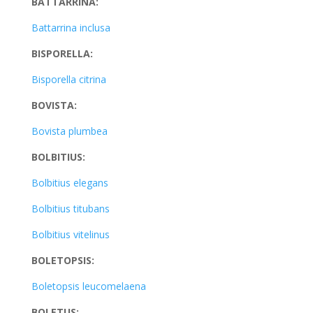
BATTARRINA:
Battarrina inclusa
BISPORELLA:
Bisporella citrina
BOVISTA:
Bovista plumbea
BOLBITIUS:
Bolbitius elegans
Bolbitius titubans
Bolbitius vitelinus
BOLETOPSIS:
Boletopsis leucomelaena
BOLETUS: