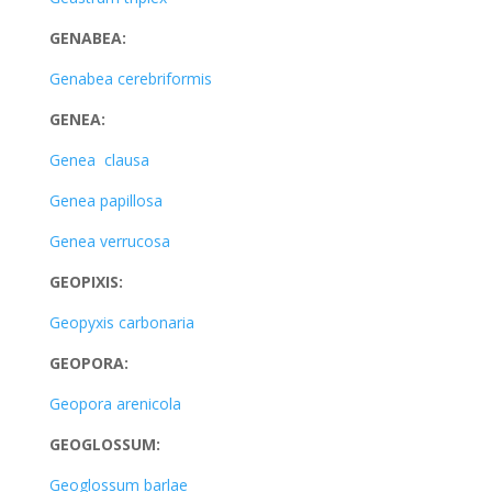
GENABEA:
Genabea cerebriformis
GENEA:
Genea clausa
Genea papillosa
Genea verrucosa
GEOPIXIS:
Geopyxis carbonaria
GEOPORA:
Geopora arenicola
GEOGLOSSUM:
Geoglossum barlae