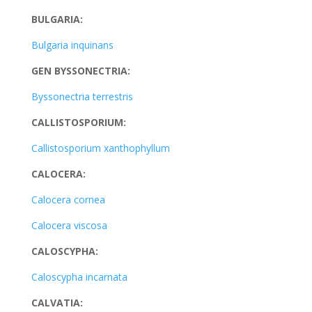
BULGARIA:
Bulgaria inquinans
GEN BYSSONECTRIA:
Byssonectria terrestris
CALLISTOSPORIUM:
Callistosporium xanthophyllum
CALOCERA:
Calocera cornea
Calocera viscosa
CALOSCYPHA:
Caloscypha incarnata
CALVATIA: