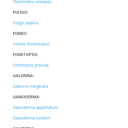
Flammulina velutipes
FULIGO:
Fuligo septica
FOMES:
Fomes fomentarius
FOMITOPSIS:
Fomitopsis pinicola
GALERINA:
Galerina marginata
GANODERMA:
Ganoderma applanatum
Ganoderma lucidum