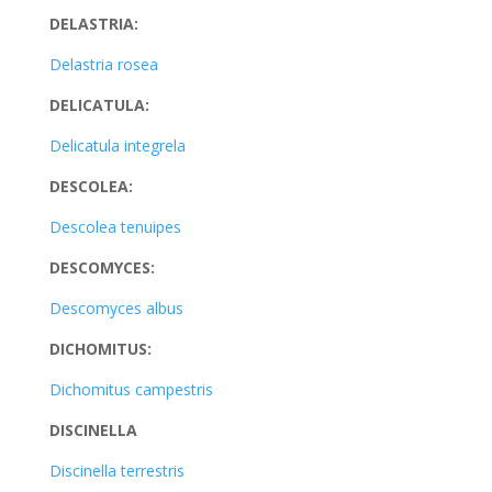
DELASTRIA:
Delastria rosea
DELICATULA:
Delicatula integrela
DESCOLEA:
Descolea tenuipes
DESCOMYCES:
Descomyces albus
DICHOMITUS:
Dichomitus campestris
DISCINELLA
Discinella terrestris