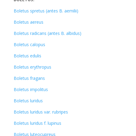
Boletus spretus (antes B. aemilii)
Boletus aereus
Boletus radicans (antes B. albidus)
Boletus calopus
Boletus edulis
Boletus erythropus
Boletus fragans
Boletus impolitus
Boletus luridus
Boletus luridus var. rubripes
Boletus luridus f. lupinus
Boletus luteocupreus