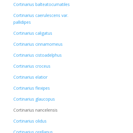
Cortinarius balteatocumatiles
Cortinarius caerulescens var.
pallidipes
Cortinarius caligatus
Cortinarius cinnamomeus
Cortinarius cistoadelphus
Cortinarius croceus
Cortinarius elatior
Cortinarius flexipes
Cortinarius glaucopus
Cortinarius nancelensis
Cortinarius olidus
Cortinarius orellanus