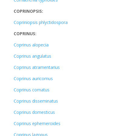
COPRINOPSIS:
Copriniopsis phlyctidospora
COPRINUS:
Coprinus alopecia
Coprinus angulatus
Coprinus atramentarius
Coprinus auricomus
Coprinus comatus
Coprinus disseminatus
Coprinus domesticus
Coprinus ephemeroides
Coprinus lagopus