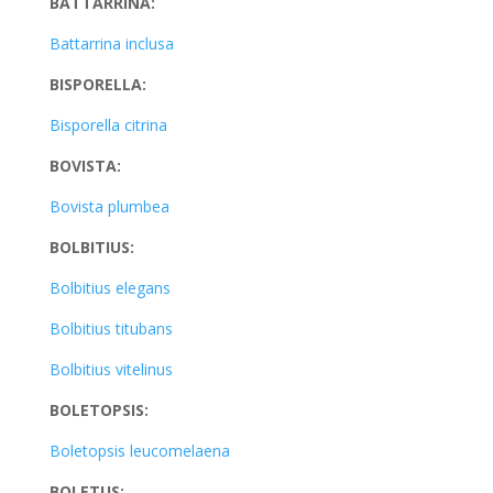
BATTARRINA:
Battarrina inclusa
BISPORELLA:
Bisporella citrina
BOVISTA:
Bovista plumbea
BOLBITIUS:
Bolbitius elegans
Bolbitius titubans
Bolbitius vitelinus
BOLETOPSIS:
Boletopsis leucomelaena
BOLETUS: