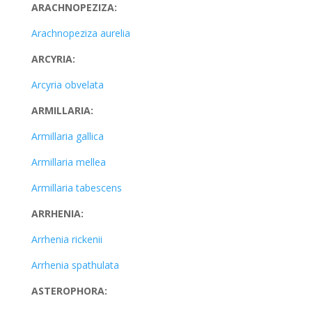
ARACHNOPEZIZA:
Arachnopeziza aurelia
ARCYRIA:
Arcyria obvelata
ARMILLARIA:
Armillaria gallica
Armillaria mellea
Armillaria tabescens
ARRHENIA:
Arrhenia rickenii
Arrhenia spathulata
ASTEROPHORA: