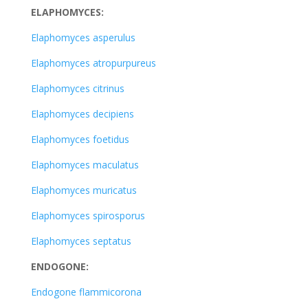
ELAPHOMYCES:
Elaphomyces asperulus
Elaphomyces atropurpureus
Elaphomyces citrinus
Elaphomyces decipiens
Elaphomyces foetidus
Elaphomyces maculatus
Elaphomyces muricatus
Elaphomyces spirosporus
Elaphomyces septatus
ENDOGONE:
Endogone flammicorona