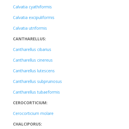
Calvatia cyathiformis
Calvatia excipuliformis
Calvatia utriformis
CANTHARELLUS:
Cantharellus cibarius
Cantharellus cinereus
Cantharellus lutescens
Cantharellus subpruinosus
Cantharellus tubaeformis
CEROCORTICIUM:
Cerocorticium molare
CHALCIPORUS: