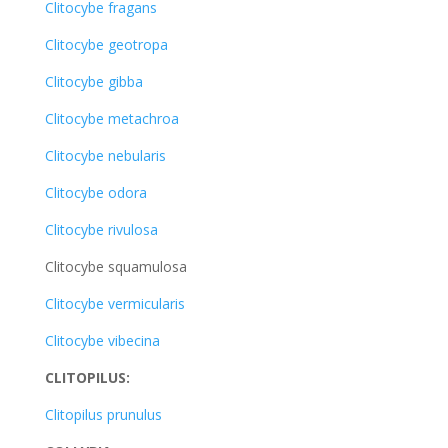
Clitocybe fragans
Clitocybe geotropa
Clitocybe gibba
Clitocybe metachroa
Clitocybe nebularis
Clitocybe odora
Clitocybe rivulosa
Clitocybe squamulosa
Clitocybe vermicularis
Clitocybe vibecina
CLITOPILUS:
Clitopilus prunulus