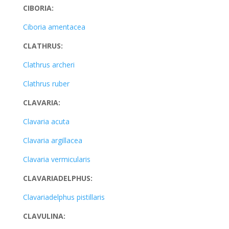
CIBORIA:
Ciboria amentacea
CLATHRUS:
Clathrus archeri
Clathrus ruber
CLAVARIA:
Clavaria acuta
Clavaria argillacea
Clavaria vermicularis
CLAVARIADELPHUS:
Clavariadelphus pistillaris
CLAVULINA: