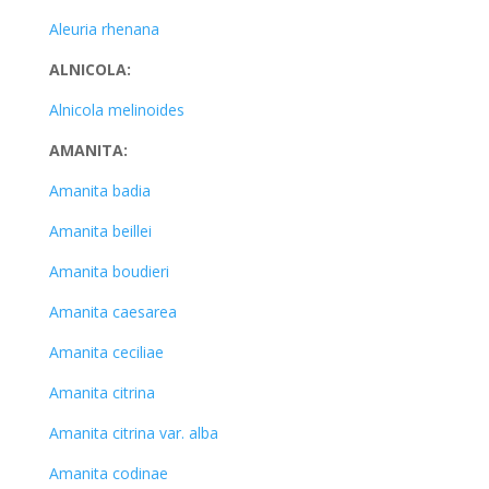
Aleuria rhenana
ALNICOLA:
Alnicola melinoides
AMANITA:
Amanita badia
Amanita beillei
Amanita boudieri
Amanita caesarea
Amanita ceciliae
Amanita citrina
Amanita citrina var. alba
Amanita codinae