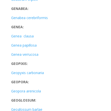
GENABEA:
Genabea cerebriformis
GENEA:
Genea clausa
Genea papillosa
Genea verrucosa
GEOPIXIS:
Geopyxis carbonaria
GEOPORA:
Geopora arenicola
GEOGLOSSUM:
Geoglossum barlae