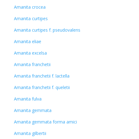
Amanita crocea
Amanita curtipes
Amanita curtipes f. pseudovalens
Amanita eliae
Amanita excelsa
Amanita franchetii
Amanita franchetii f. lactella
Amanita franchetii f. queletii
Amanita fulva
Amanita gemmata
Amanita gemmata forma amici
Amanita gilbertii