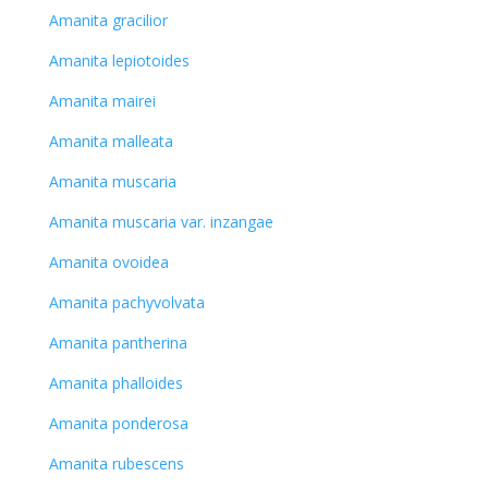
Amanita gracilior
Amanita lepiotoides
Amanita mairei
Amanita malleata
Amanita muscaria
Amanita muscaria var. inzangae
Amanita ovoidea
Amanita pachyvolvata
Amanita pantherina
Amanita phalloides
Amanita ponderosa
Amanita rubescens