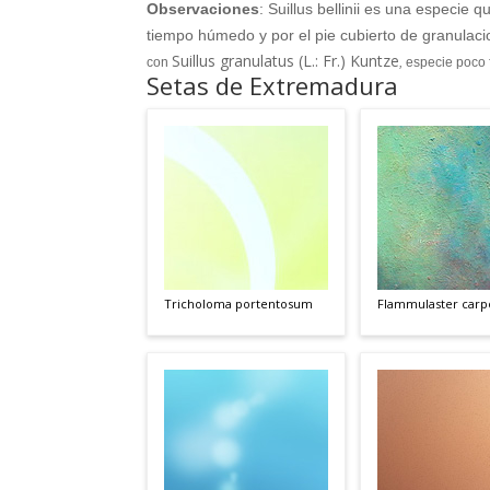
Observaciones
: Suillus bellinii es una especi
tiempo húmedo y por el pie cubierto de granula
Suillus granulatus (L.: Fr.) Kuntze
con
,
especie poco f
Setas de Extremadura
Tricholoma portentosum
Flammulaster carp