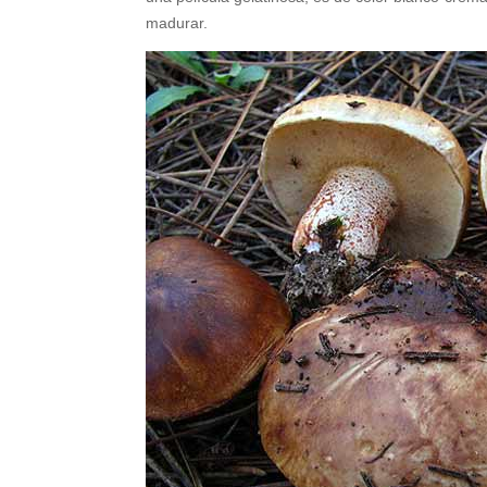
madurar.