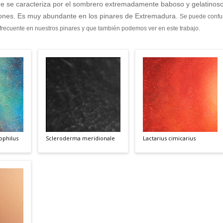
e que se caracteriza por el sombrero extremadamente baboso y gelatinos
ciones. Es muy abundante en los pinares de Extremadura.
Se puede confu
recuente en nuestros pinares y que también podemos ver en este trabajo.
ophilus
Scleroderma meridionale
Lactarius cimicarius