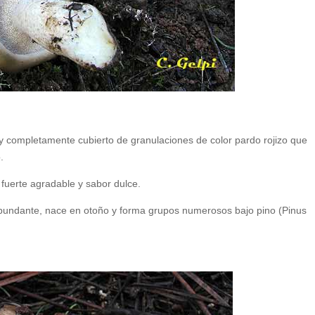
co y completamente cubierto de granulaciones de color pardo rojizo que
.
r fuerte agradable y sabor dulce.
bundante, nace en otoño y forma grupos numerosos bajo pino (Pinus