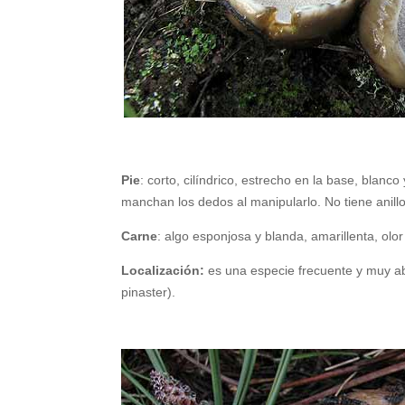
Pie
: corto, cilíndrico, estrecho en la base, blan
manchan los dedos al manipularlo. No tiene anillo
Carne
: algo esponjosa y blanda, amarillenta, olo
Localización:
es una
especie frecuente y muy a
pinaster).