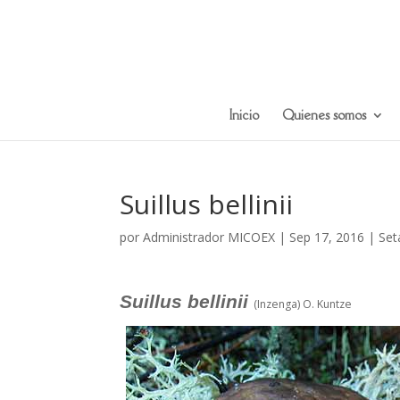
Inicio
Quienes somos
Suillus bellinii
por
Administrador MICOEX
|
Sep 17, 2016
|
Set
Suillus bellinii
(Inzenga) O. Kuntze