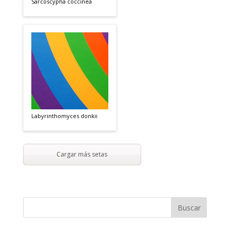
Sarcoscypha coccinea
Labyrinthomyces donkii
Cargar más setas