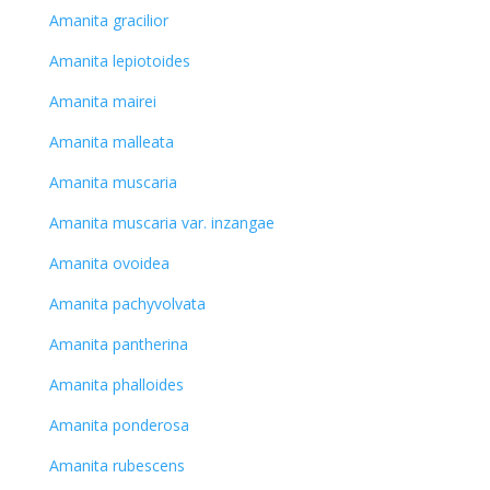
Amanita gracilior
Amanita lepiotoides
Amanita mairei
Amanita malleata
Amanita muscaria
Amanita muscaria var. inzangae
Amanita ovoidea
Amanita pachyvolvata
Amanita pantherina
Amanita phalloides
Amanita ponderosa
Amanita rubescens