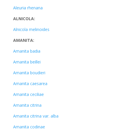
Aleuria rhenana
ALNICOLA:
Alnicola melinoides
AMANITA:
Amanita badia
Amanita beillei
Amanita boudieri
Amanita caesarea
Amanita ceciliae
Amanita citrina
Amanita citrina var. alba
Amanita codinae