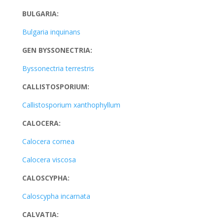
BULGARIA:
Bulgaria inquinans
GEN BYSSONECTRIA:
Byssonectria terrestris
CALLISTOSPORIUM:
Callistosporium xanthophyllum
CALOCERA:
Calocera cornea
Calocera viscosa
CALOSCYPHA:
Caloscypha incarnata
CALVATIA: