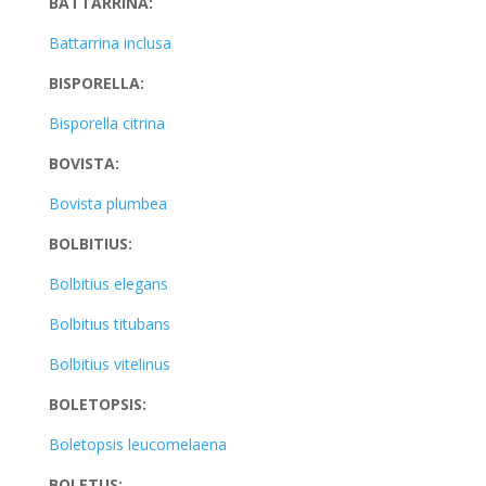
BATTARRINA:
Battarrina inclusa
BISPORELLA:
Bisporella citrina
BOVISTA:
Bovista plumbea
BOLBITIUS:
Bolbitius elegans
Bolbitius titubans
Bolbitius vitelinus
BOLETOPSIS:
Boletopsis leucomelaena
BOLETUS: