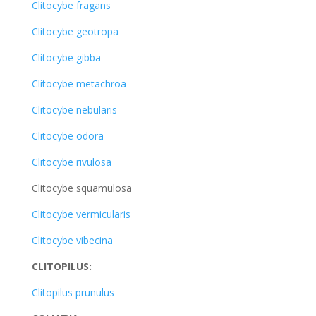
Clitocybe fragans
Clitocybe geotropa
Clitocybe gibba
Clitocybe metachroa
Clitocybe nebularis
Clitocybe odora
Clitocybe rivulosa
Clitocybe squamulosa
Clitocybe vermicularis
Clitocybe vibecina
CLITOPILUS:
Clitopilus prunulus