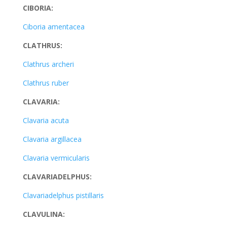
CIBORIA:
Ciboria amentacea
CLATHRUS:
Clathrus archeri
Clathrus ruber
CLAVARIA:
Clavaria acuta
Clavaria argillacea
Clavaria vermicularis
CLAVARIADELPHUS:
Clavariadelphus pistillaris
CLAVULINA: