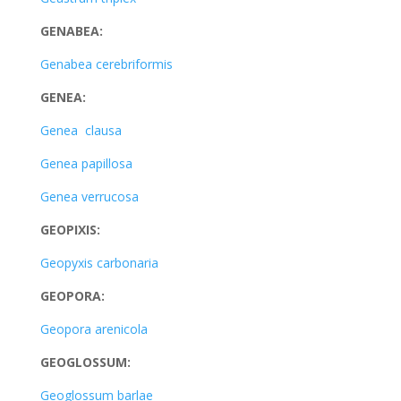
GENABEA:
Genabea cerebriformis
GENEA:
Genea clausa
Genea papillosa
Genea verrucosa
GEOPIXIS:
Geopyxis carbonaria
GEOPORA:
Geopora arenicola
GEOGLOSSUM:
Geoglossum barlae