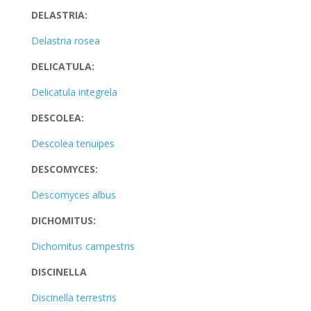
DELASTRIA:
Delastria rosea
DELICATULA:
Delicatula integrela
DESCOLEA:
Descolea tenuipes
DESCOMYCES:
Descomyces albus
DICHOMITUS:
Dichomitus campestris
DISCINELLA
Discinella terrestris