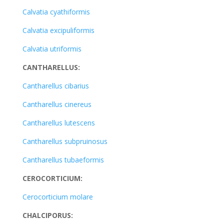
Calvatia cyathiformis
Calvatia excipuliformis
Calvatia utriformis
CANTHARELLUS:
Cantharellus cibarius
Cantharellus cinereus
Cantharellus lutescens
Cantharellus subpruinosus
Cantharellus tubaeformis
CEROCORTICIUM:
Cerocorticium molare
CHALCIPORUS: