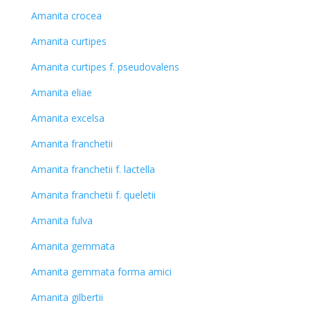
Amanita crocea
Amanita curtipes
Amanita curtipes f. pseudovalens
Amanita eliae
Amanita excelsa
Amanita franchetii
Amanita franchetii f. lactella
Amanita franchetii f. queletii
Amanita fulva
Amanita gemmata
Amanita gemmata forma amici
Amanita gilbertii