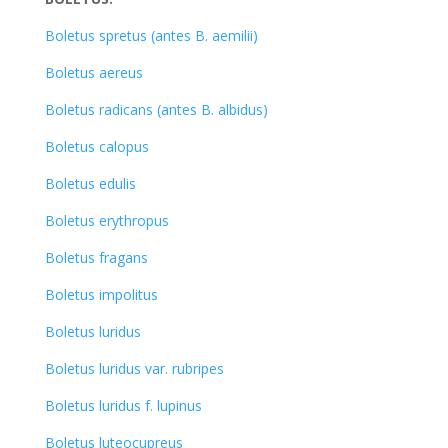
Boletus spretus (antes B. aemilii)
Boletus aereus
Boletus radicans (antes B. albidus)
Boletus calopus
Boletus edulis
Boletus erythropus
Boletus fragans
Boletus impolitus
Boletus luridus
Boletus luridus var. rubripes
Boletus luridus f. lupinus
Boletus luteocupreus