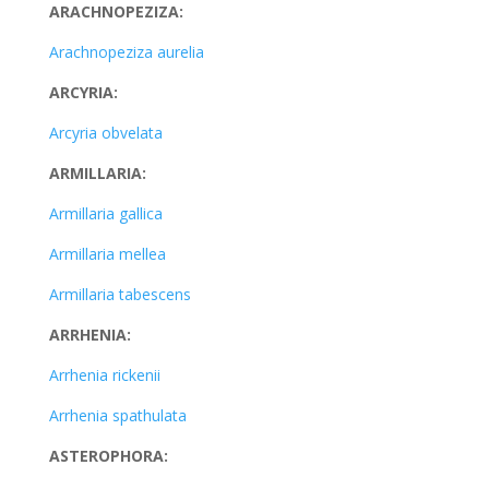
ARACHNOPEZIZA:
Arachnopeziza aurelia
ARCYRIA:
Arcyria obvelata
ARMILLARIA:
Armillaria gallica
Armillaria mellea
Armillaria tabescens
ARRHENIA:
Arrhenia rickenii
Arrhenia spathulata
ASTEROPHORA: