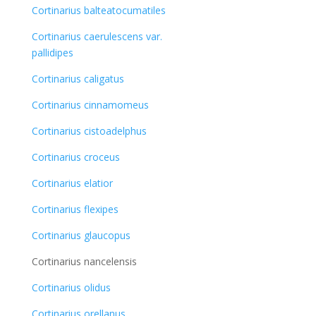
Cortinarius balteatocumatiles
Cortinarius caerulescens var.
pallidipes
Cortinarius caligatus
Cortinarius cinnamomeus
Cortinarius cistoadelphus
Cortinarius croceus
Cortinarius elatior
Cortinarius flexipes
Cortinarius glaucopus
Cortinarius nancelensis
Cortinarius olidus
Cortinarius orellanus