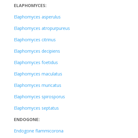
ELAPHOMYCES:
Elaphomyces asperulus
Elaphomyces atropurpureus
Elaphomyces citrinus
Elaphomyces decipiens
Elaphomyces foetidus
Elaphomyces maculatus
Elaphomyces muricatus
Elaphomyces spirosporus
Elaphomyces septatus
ENDOGONE:
Endogone flammicorona