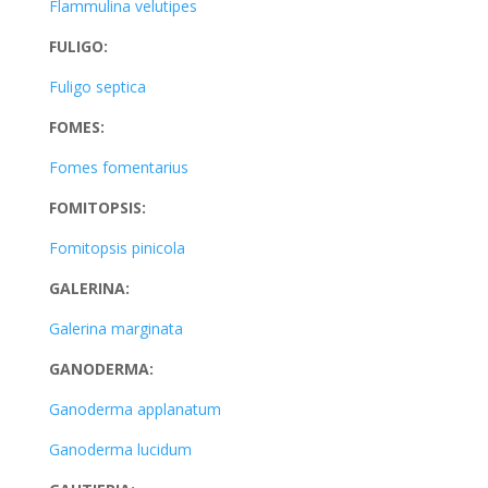
Flammulina velutipes
FULIGO:
Fuligo septica
FOMES:
Fomes fomentarius
FOMITOPSIS:
Fomitopsis pinicola
GALERINA:
Galerina marginata
GANODERMA:
Ganoderma applanatum
Ganoderma lucidum