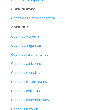
COPRINOPSIS:
Copriniopsis phlyctidospora
COPRINUS:
Coprinus alopecia
Coprinus angulatus
Coprinus atramentarius
Coprinus auricomus
Coprinus comatus
Coprinus disseminatus
Coprinus domesticus
Coprinus ephemeroides
Coprinus lagopus